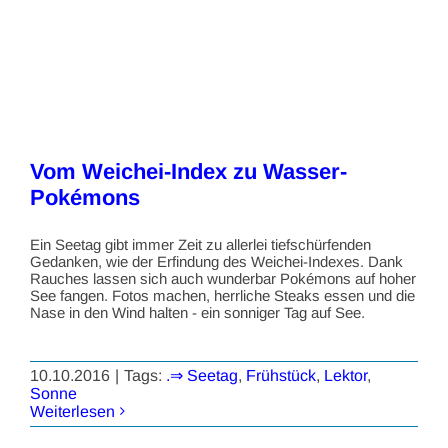
Vom Weichei-Index zu Wasser-
Pokémons
Ein Seetag gibt immer Zeit zu allerlei tiefschürfenden
Gedanken, wie der Erfindung des Weichei-Indexes. Dank
Rauches lassen sich auch wunderbar Pokémons auf hoher
See fangen. Fotos machen, herrliche Steaks essen und die
Nase in den Wind halten - ein sonniger Tag auf See.
10.10.2016
|
Tags:
.⇒ Seetag
,
Frühstück
,
Lektor
,
Sonne
Weiterlesen