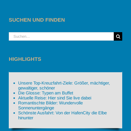
SUCHEN UND FINDEN
Suche
nach:
HIGHLIGHTS
Unsere Top-Kreuzfahrt-Ziele: Größer, mächtiger,
gewaltiger, schöner
Die Glosse: Typen am Buffet
Aktuelle Reise: Hier sind Sie live dabei
Romantischte Bilder: Wundervolle
Sonnenuntergänge
Schönste Ausfahrt: Von der HafenCity die Elbe
hinunter