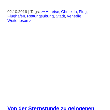
02.10.2016
|
Tags:
.⇒ Anreise
,
Check-In
,
Flug
,
Flughafen
,
Rettungsübung
,
Stadt
,
Venedig
Weiterlesen
Von der Sternstunde zu gelogenen