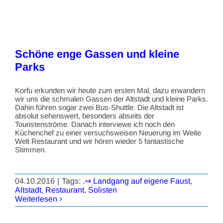
Schöne enge Gassen und kleine
Parks
Korfu erkunden wir heute zum ersten Mal, dazu erwandern
wir uns die schmalen Gassen der Altstadt und kleine Parks.
Dahin führen sogar zwei Bus-Shuttle. Die Altstadt ist
absolut sehenswert, besonders abseits der
Touristenströme. Danach interviewe ich noch den
Küchenchef zu einer versuchsweisen Neuerung im Weite
Welt Restaurant und wir hören wieder 5 fantastische
Stimmen.
04.10.2016
|
Tags:
.⇒ Landgang auf eigene Faust
,
Altstadt
,
Restaurant
,
Solisten
Weiterlesen