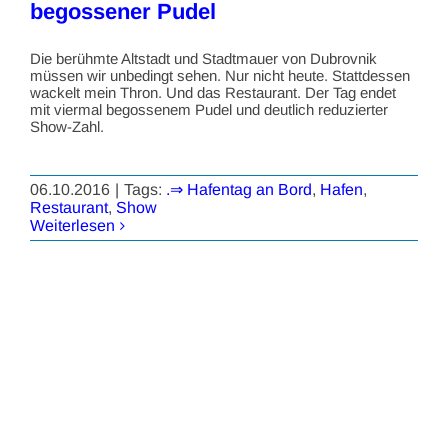
begossener Pudel
Die berühmte Altstadt und Stadtmauer von Dubrovnik
müssen wir unbedingt sehen. Nur nicht heute. Stattdessen
wackelt mein Thron. Und das Restaurant. Der Tag endet
mit viermal begossenem Pudel und deutlich reduzierter
Show-Zahl.
06.10.2016
|
Tags:
.⇒ Hafentag an Bord
,
Hafen
,
Restaurant
,
Show
Weiterlesen