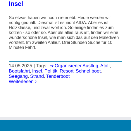
Insel
So etwas haben wir noch nie erlebt: Heute werden wir
richtig gequält. Diesmal ist es nicht AIDA. Aber es ist
Holzklasse, und zwar wörtlich. So einige finden es zum
kotzen - so oder so. Aber als alles raus ist, finden wir eine
wunderschöne Insel, wie man sich das auf den Malediven
vorstellt. Im zweiten Anlauf. Drei Stunden Suche für 10
Minuten Fahrt.
14.05.2025
|
Tags:
.⇒ Organisierter Ausflug
,
Atoll
,
Bootsfahrt
,
Insel
,
Politik
,
Resort
,
Schnellboot
,
Seegang
,
Strand
,
Tenderboot
Weiterlesen