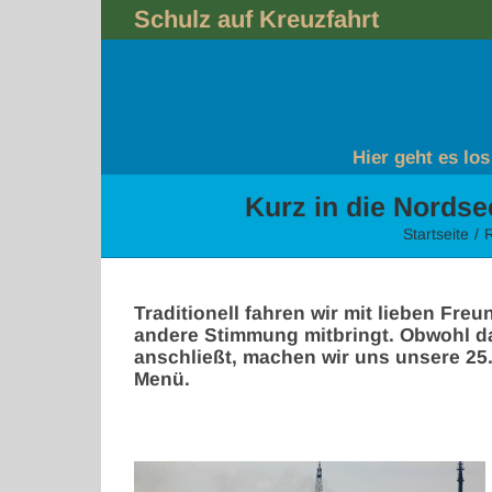
Skip
Schulz auf Kreuzfahrt
to
content
Hier geht es los
Kurz in die Nordse
Startseite
Traditionell fahren wir mit lieben Fre
andere Stimmung mitbringt. Obwohl da
anschließt, machen wir uns unsere 25.
Menü.