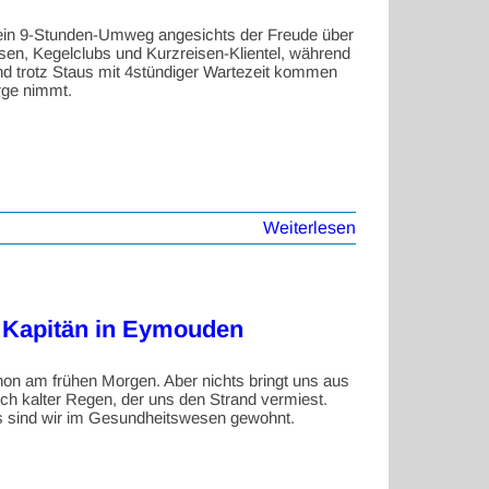
 ein 9-Stunden-Umweg angesichts der Freude über
sen, Kegelclubs und Kurzreisen-Klientel, während
nd trotz Staus mit 4stündiger Wartezeit kommen
rge nimmt.
Weiterlesen
 Kapitän in Eymouden
on am frühen Morgen. Aber nichts bringt uns aus
ch kalter Regen, der uns den Strand vermiest.
as sind wir im Gesundheitswesen gewohnt.