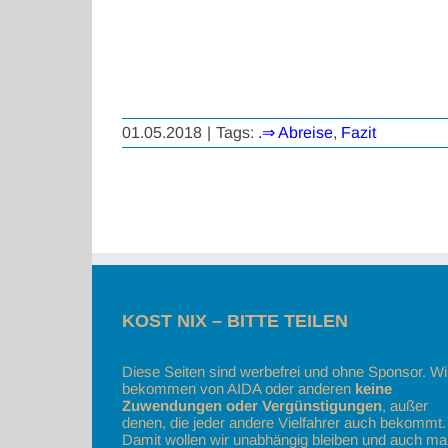
01.05.2018
|
Tags:
.⇒ Abreise
,
Fazit
KOST NIX – BITTE TEILEN
Diese Seiten sind werbefrei und ohne Sponsor. Wi
bekommen von AIDA oder anderen
keine
Zuwendungen oder Vergünstigungen
, außer
denen, die jeder andere Vielfahrer auch bekommt.
Damit wollen wir unabhängig bleiben und auch ma