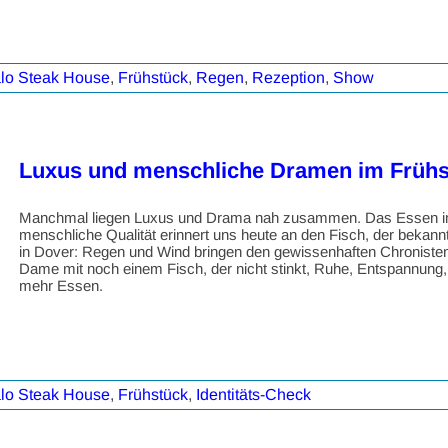
alo Steak House
,
Frühstück
,
Regen
,
Rezeption
,
Show
Luxus und menschliche Dramen im Frühs
Manchmal liegen Luxus und Drama nah zusammen. Das Essen im F
menschliche Qualität erinnert uns heute an den Fisch, der bekann
in Dover: Regen und Wind bringen den gewissenhaften Chronisten 
Dame mit noch einem Fisch, der nicht stinkt, Ruhe, Entspannung,
mehr Essen.
alo Steak House
,
Frühstück
,
Identitäts-Check