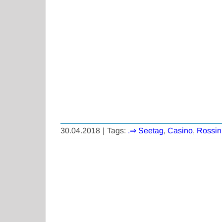
30.04.2018
|
Tags:
.⇒ Seetag
,
Casino
,
Rossin