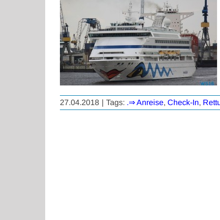
27.04.2018
|
Tags:
.⇒ Anreise
,
Check-In
,
Rett