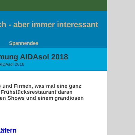
sch - aber immer interessant
Spannendes
immung AIDAsol 2018
 AIDAsol 2018
bs und Firmen, was mal eine ganz
m Frühstücksrestaurant daran
neuen Shows und einem grandiosen
äfern