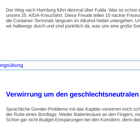
Der Weg nach Hamburg führt diesmal über Fulda. Was ist schon
unsere 25. AIDA-Kreuzfahrt. Diese Freude teilen 10 nackte Friseu
die Container-Terminals langsam im Alkohol-Nebel untergehen. U
wir halbwegs durch und sind pünktlich da, was uns eine große So
ungsübung
Verwirrung um den geschlechtsneutralen
Sprachliche Gender-Probleme mit das Kapitän verwirren mich sch
der Ruhe eines Bordtags: Weder Batteriesäure an den Fingern, no
Schon gar nicht Budget-Einsparungen bei den Künstlern, denn d