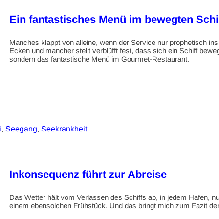
Ein fantastisches Menü im bewegten Schi
Manches klappt von alleine, wenn der Service nur prophetisch ins 
Ecken und mancher stellt verblüfft fest, dass sich ein Schiff bewe
sondern das fantastische Menü im Gourmet-Restaurant.
i
,
Seegang
,
Seekrankheit
Inkonsequenz führt zur Abreise
Das Wetter hält vom Verlassen des Schiffs ab, in jedem Hafen, nur 
einem ebensolchen Frühstück. Und das bringt mich zum Fazit der