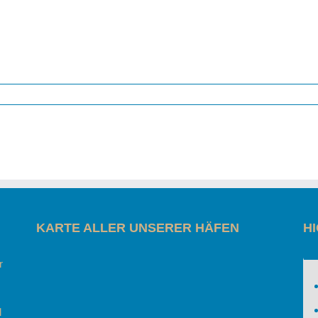
KARTE ALLER UNSERER HÄFEN
H
r
l