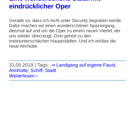
eindrücklicher Oper
Gerade so, dass ich nicht unter Security begraben werde.
Dafür machen wir einen wunderschönen Spaziergang,
diesmal auf und um die Oper zu einem neuen Viertel, der
uns wieder überzeugt: Oslo gehört zu den
meistunterschätzten Hauptstädten. Und ich erkläre die
neue Almhütte.
31.05.2019
|
Tags:
.⇒ Landgang auf eigene Faust
,
Almhütte
,
Schiff
,
Stadt
Weiterlesen