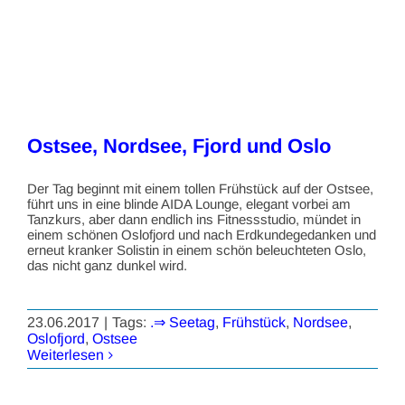
Ostsee, Nordsee, Fjord und Oslo
Der Tag beginnt mit einem tollen Frühstück auf der Ostsee,
führt uns in eine blinde AIDA Lounge, elegant vorbei am
Tanzkurs, aber dann endlich ins Fitnessstudio, mündet in
einem schönen Oslofjord und nach Erdkundegedanken und
erneut kranker Solistin in einem schön beleuchteten Oslo,
das nicht ganz dunkel wird.
23.06.2017
|
Tags:
.⇒ Seetag
,
Frühstück
,
Nordsee
,
Oslofjord
,
Ostsee
Weiterlesen