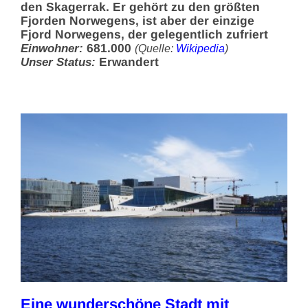
den Skagerrak. Er gehört zu den größten
Fjorden Norwegens, ist aber der einzige
Fjord Norwegens, der gelegentlich zufriert
Einwohner:
681.000
(Quelle:
Wikipedia
)
Unser Status:
Erwandert
Eine wunderschöne Stadt mit