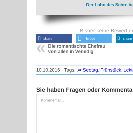
Der Lohn des Schreibe
Bisher keine Bewertu
share
tweet
share
Die romantischte Ehefrau
von allen in Venedig
10.10.2016
|
Tags:
.⇒ Seetag
,
Frühstück
,
Lekt
Sie haben Fragen oder Kommentar
Kommentar