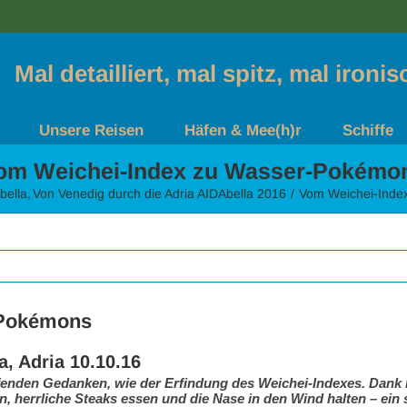
Mal detailliert, mal spitz, mal ironi
Unsere Reisen
Häfen & Mee(h)r
Schiffe
om Weichei-Index zu Wasser-Pokémo
bella
Von Venedig durch die Adria AIDAbella 2016
Vom Weichei-Inde
-Pokémons
a, Adria 10.10.16
hürfenden Gedanken, wie der Erfindung des Weichei-Indexes. Dan
 herrliche Steaks essen und die Nase in den Wind halten – ein 