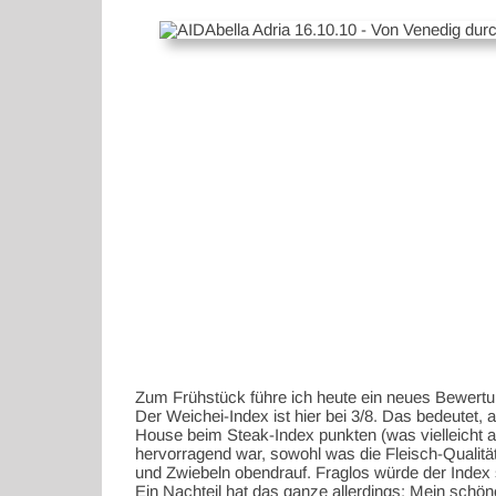
Zum Frühstück führe ich heute ein neues Bewertu
Der Weichei-Index ist hier bei 3/8. Das bedeutet,
House beim Steak-Index punkten (was vielleicht 
hervorragend war, sowohl was die Fleisch-Qualität
und Zwiebeln obendrauf. Fraglos würde der Index s
Ein Nachteil hat das ganze allerdings: Mein sch