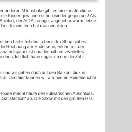
 anderen Milchshake gibt es eine ausführliche
 die Kinder gewinnen schon wieder gegen uns! Als
n Spielort, der AIDA Lounge, angenehm warm, letzte
 hier. Inzwischen hat man wohl den
hen harte Teil des Lebens: Im Shop gibt es
die Rechnung am Ende sehe, erklärt mir der
anz entspannt ist und deshalb verzweifeltes
 denn, letztlich habe sogar ich nun die Zahl
 und wir gehen doch auf den Balkon, dick in
rrlich. Und hier können wir am besten Reiseberichte
k House macht heute den kulinarischen Abschluss.
 „Satisfaction“ ab. Die Show mit den größten Hits