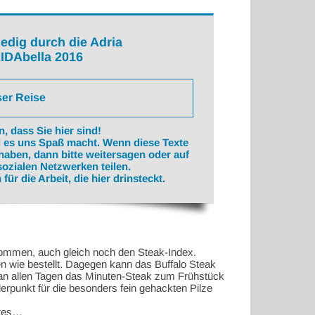
edig durch die Adria
IDAbella 2016
ser Reise
, dass Sie hier sind!
il es uns Spaß macht. Wenn diese Texte
haben, dann bitte weitersagen oder auf
ozialen Netzwerken teilen.
für die Arbeit, die hier drinsteckt.
kommen, auch gleich noch den Steak-Index.
en wie bestellt. Dagegen kann das Buffalo Steak
 an allen Tagen das Minuten-Steak zum Frühstück
erpunkt für die besonders fein gehackten Pilze
rtes…