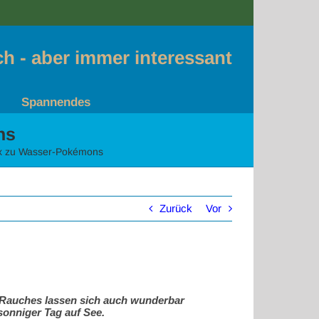
sch - aber immer interessant
Spannendes
ns
x zu Wasser-Pokémons
Zurück
Vor
k Rauches lassen sich auch wunderbar
sonniger Tag auf See.