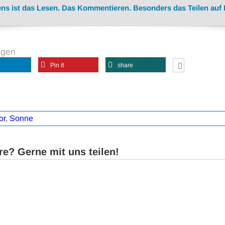
ns ist das Lesen. Das Kommentieren. Besonders das Teilen auf
ngen
Pin it
share
or
,
Sonne
e? Gerne mit uns teilen!