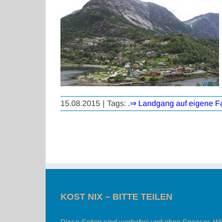
15.08.2015
|
Tags:
.⇒ Landgang auf eigene F
KOST NIX – BITTE TEILEN
Diese Seiten sind werbefrei und ohne Sponsor. Wi