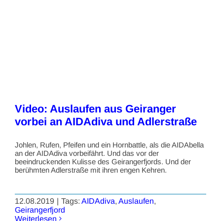
Video: Auslaufen aus Geiranger
vorbei an AIDAdiva und Adlerstraße
Johlen, Rufen, Pfeifen und ein Hornbattle, als die AIDAbella
an der AIDAdiva vorbeifährt. Und das vor der
beeindruckenden Kulisse des Geirangerfjords. Und der
berühmten Adlerstraße mit ihren engen Kehren.
12.08.2019
|
Tags:
AIDAdiva
,
Auslaufen
,
Geirangerfjord
Weiterlesen