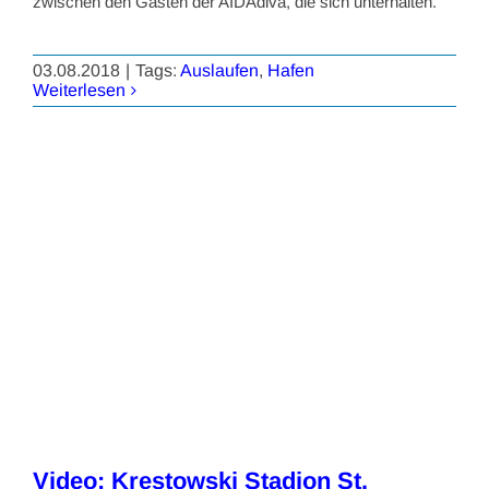
zwischen den Gästen der AIDAdiva, die sich unterhalten.
03.08.2018
|
Tags:
Auslaufen
,
Hafen
Weiterlesen
Video: Krestowski Stadion St.