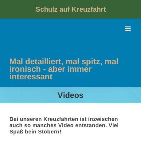
Skip
to
Schulz auf Kreuzfahrt
content
Mal detailliert, mal spitz, mal
ironisch - aber immer
interessant
Videos
Bei unseren Kreuzfahrten ist inzwischen
auch so manches Video entstanden. Viel
Spaß bein Stöbern!