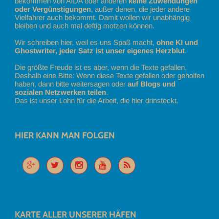
bekommen von AIDA oder anderen
keine Zuwendungen
oder Vergünstigungen
, außer denen, die jeder andere
Vielfahrer auch bekommt. Damit wollen wir unabhängig
bleiben und auch mal deftig motzen können.
Wir schreiben hier, weil es uns Spaß macht,
ohne KI und
Ghostwriter, jeder Satz ist unser eigenes Herzblut
.
Die größte Freude ist es aber, wenn die Texte gefallen.
Deshalb eine Bitte: Wenn diese Texte gefallen oder geholfen
haben, dann bitte weitersagen oder
auf Blogs und
sozialen Netzwerken teilen
.
Das ist unser Lohn für die Arbeit, die hier drinsteckt.
HIER KANN MAN FOLGEN
KARTE ALLER UNSERER HÄFEN