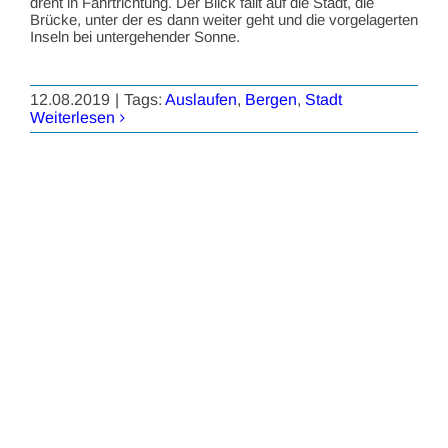
dreht in Fahrtrichtung. Der Blick fällt auf die Stadt, die
Brücke, unter der es dann weiter geht und die vorgelagerten
Inseln bei untergehender Sonne.
12.08.2019
|
Tags:
Auslaufen
,
Bergen
,
Stadt
Weiterlesen