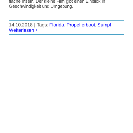
flache Inseln. Der kleine Film gibt einen Einblick in
Geschwindigkeit und Umgebung.
14.10.2018
|
Tags:
Florida
,
Propellerboot
,
Sumpf
Weiterlesen