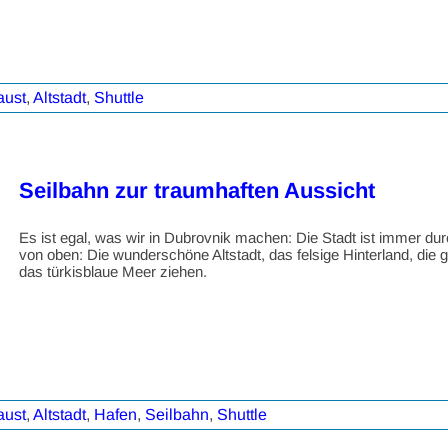
aust
,
Altstadt
,
Shuttle
Seilbahn zur traumhaften Aussicht
Es ist egal, was wir in Dubrovnik machen: Die Stadt ist immer du
von oben: Die wunderschöne Altstadt, das felsige Hinterland, die g
das türkisblaue Meer ziehen.
aust
,
Altstadt
,
Hafen
,
Seilbahn
,
Shuttle