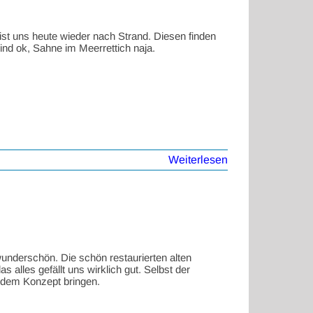
ist uns heute wieder nach Strand. Diesen finden
sind ok, Sahne im Meerrettich naja.
Weiterlesen
wunderschön. Die schön restaurierten alten
alles gefällt uns wirklich gut. Selbst der
s dem Konzept bringen.