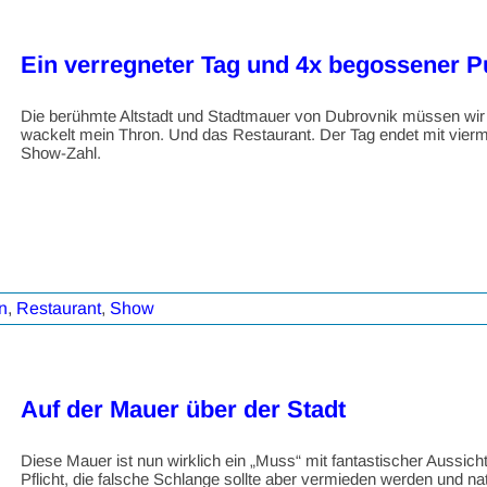
Ein verregneter Tag und 4x begossener P
Die berühmte Altstadt und Stadtmauer von Dubrovnik müssen wir 
wackelt mein Thron. Und das Restaurant. Der Tag endet mit vierm
Show-Zahl.
n
,
Restaurant
,
Show
Auf der Mauer über der Stadt
Diese Mauer ist nun wirklich ein „Muss“ mit fantastischer Aussich
Pflicht, die falsche Schlange sollte aber vermieden werden und na