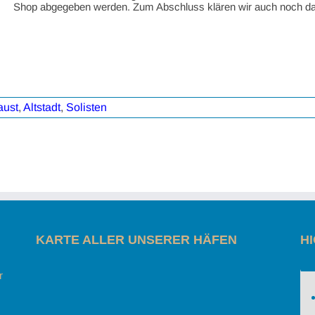
Shop abgegeben werden. Zum Abschluss klären wir auch noch das
aust
,
Altstadt
,
Solisten
KARTE ALLER UNSERER HÄFEN
H
r