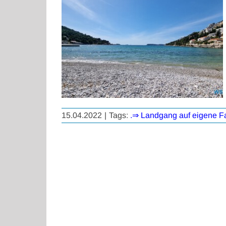
15.04.2022
|
Tags:
.⇒ Landgang auf eigene F