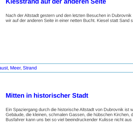
Kiesstrand auf der anderen Seite
Nach der Altstadt gestern und den letzten Besuchen in Dubrovnik 
wir auf der anderen Seite in einer netten Bucht. Kiesel statt Sand 
aust
,
Meer
,
Strand
Mitten in historischer Stadt
Ein Spaziergang durch die historische Altstadt von Dubrovnik ist 
Gebäude, die kleinen, schmalen Gassen, die hübschen Kirchen, das 
Busfahrer kann uns bei so viel beeindruckender Kulisse nicht au