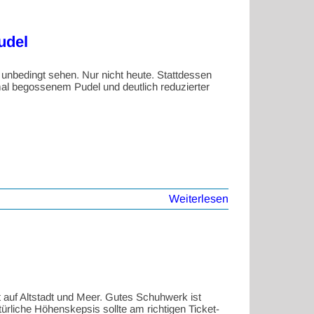
udel
unbedingt sehen. Nur nicht heute. Stattdessen
al begossenem Pudel und deutlich reduzierter
Weiterlesen
t auf Altstadt und Meer. Gutes Schuhwerk ist
türliche Höhenskepsis sollte am richtigen Ticket-