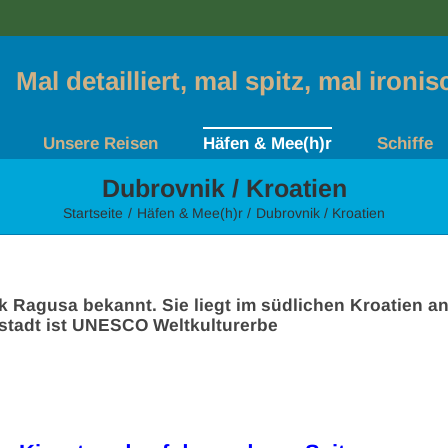
Mal detailliert, mal spitz, mal ironi
Unsere Reisen
Häfen & Mee(h)r
Schiffe
Dubrovnik / Kroatien
Startseite
Häfen & Mee(h)r
Dubrovnik / Kroatien
 Ragusa bekannt. Sie liegt im südlichen Kroatien an
ltstadt ist UNESCO Weltkulturerbe