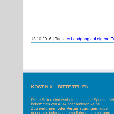
13.10.2016
|
Tags:
.⇒ Landgang auf eigene F
KOST NIX – BITTE TEILEN
Diese Seiten sind werbefrei und ohne Sponsor. Wi
bekommen von AIDA oder anderen
keine
Zuwendungen oder Vergünstigungen
, außer
denen, die jeder andere Vielfahrer auch bekommt.