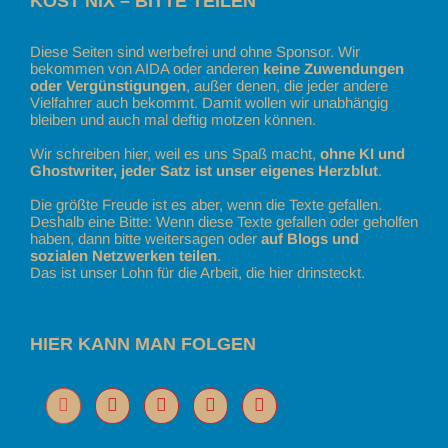
KOST NIX – BITTE TEILEN
Diese Seiten sind werbefrei und ohne Sponsor. Wir
bekommen von AIDA oder anderen
keine Zuwendungen
oder Vergünstigungen
, außer denen, die jeder andere
Vielfahrer auch bekommt. Damit wollen wir unabhängig
bleiben und auch mal deftig motzen können.
Wir schreiben hier, weil es uns Spaß macht,
ohne KI und
Ghostwriter, jeder Satz ist unser eigenes Herzblut
.
Die größte Freude ist es aber, wenn die Texte gefallen.
Deshalb eine Bitte: Wenn diese Texte gefallen oder geholfen
haben, dann bitte weitersagen oder
auf Blogs und
sozialen Netzwerken teilen
.
Das ist unser Lohn für die Arbeit, die hier drinsteckt.
HIER KANN MAN FOLGEN