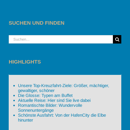
SUCHEN UND FINDEN
Suche
nach:
HIGHLIGHTS
Unsere Top-Kreuzfahrt-Ziele: Größer, mächtiger,
gewaltiger, schöner
Die Glosse: Typen am Buffet
Aktuelle Reise: Hier sind Sie live dabei
Romantischte Bilder: Wundervolle
Sonnenuntergänge
Schönste Ausfahrt: Von der HafenCity die Elbe
hinunter