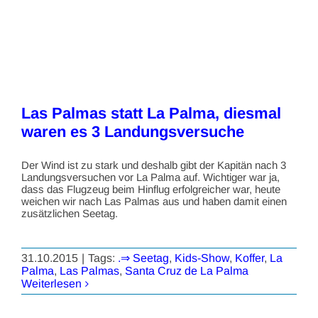
Las Palmas statt La Palma, diesmal
waren es 3 Landungsversuche
Der Wind ist zu stark und deshalb gibt der Kapitän nach 3
Landungsversuchen vor La Palma auf. Wichtiger war ja,
dass das Flugzeug beim Hinflug erfolgreicher war, heute
weichen wir nach Las Palmas aus und haben damit einen
zusätzlichen Seetag.
31.10.2015
|
Tags:
.⇒ Seetag
,
Kids-Show
,
Koffer
,
La
Palma
,
Las Palmas
,
Santa Cruz de La Palma
Weiterlesen