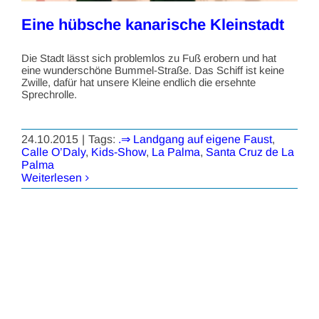
Eine hübsche kanarische Kleinstadt
Die Stadt lässt sich problemlos zu Fuß erobern und hat
eine wunderschöne Bummel-Straße. Das Schiff ist keine
Zwille, dafür hat unsere Kleine endlich die ersehnte
Sprechrolle.
24.10.2015
|
Tags:
.⇒ Landgang auf eigene Faust
,
Calle O’Daly
,
Kids-Show
,
La Palma
,
Santa Cruz de La
Palma
Weiterlesen