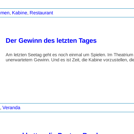
hmen
,
Kabine
,
Restaurant
Der Gewinn des letzten Tages
Am letzten Seetag geht es noch einmal um Spielen. Im Theatriu
unerwartetem Gewinn. Und es ist Zeit, die Kabine vorzustellen, d
,
Veranda