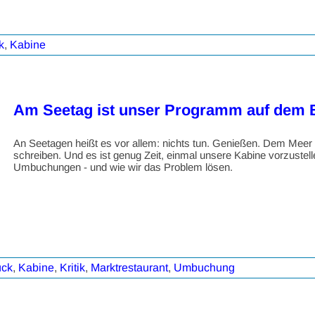
k
,
Kabine
Am Seetag ist unser Programm auf dem 
An Seetagen heißt es vor allem: nichts tun. Genießen. Dem Meer 
schreiben. Und es ist genug Zeit, einmal unsere Kabine vorzustell
Umbuchungen - und wie wir das Problem lösen.
ück
,
Kabine
,
Kritik
,
Marktrestaurant
,
Umbuchung