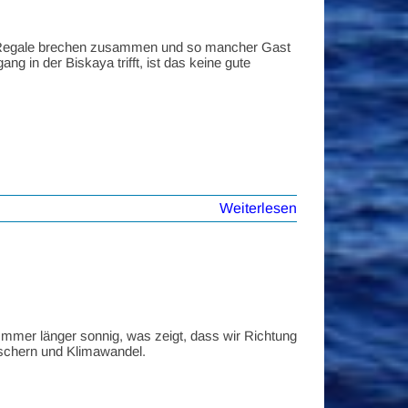
en, Regale brechen zusammen und so mancher Gast
 in der Biskaya trifft, ist das keine gute
Weiterlesen
 Immer länger sonnig, was zeigt, dass wir Richtung
schern und Klimawandel.