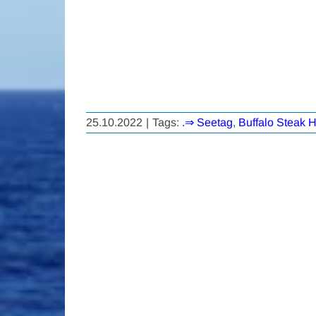
25.10.2022
|
Tags:
.⇒ Seetag
,
Buffalo Steak 