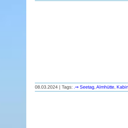
08.03.2024
|
Tags:
.⇒ Seetag
,
Almhütte
,
Kabi