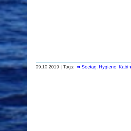
09.10.2019
|
Tags:
.⇒ Seetag
,
Hygiene
,
Kabi