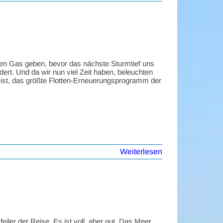
sen Gas geben, bevor das nächste Sturmtief uns
dert. Und da wir nun viel Zeit haben, beleuchten
 ist, das größte Flotten-Erneuerungsprogramm der
Weiterlesen
iler der Reise. Es ist voll, aber gut. Das Meer