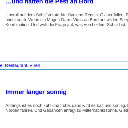
…und hatten die Pest an Bord
Überall auf dem Schiff verstärkte Hygiene-Regeln. Gläser fall
bricht auch. Wenn ein Magen-Darm-Virus an Bord auf wilden Seegang
Kombination. Und wirft die Frage auf, was von beidem Schuld ist.
ne
,
Restaurant
,
Viren
Immer länger sonnig
Anfangs ist es noch kühl und trübe, dann wird es kalt und sonnig.
Norden fahren. Und Gedanken anregt zu Mitternachtssonne, Glet