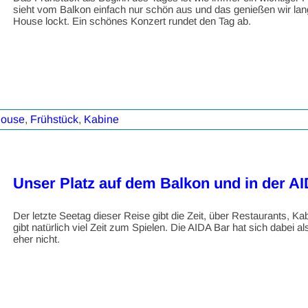
sieht vom Balkon einfach nur schön aus und das genießen wir lang
House lockt. Ein schönes Konzert rundet den Tag ab.
House
,
Frühstück
,
Kabine
Unser Platz auf dem Balkon und in der A
Der letzte Seetag dieser Reise gibt die Zeit, über Restaurants,
gibt natürlich viel Zeit zum Spielen. Die AIDA Bar hat sich dabei a
eher nicht.