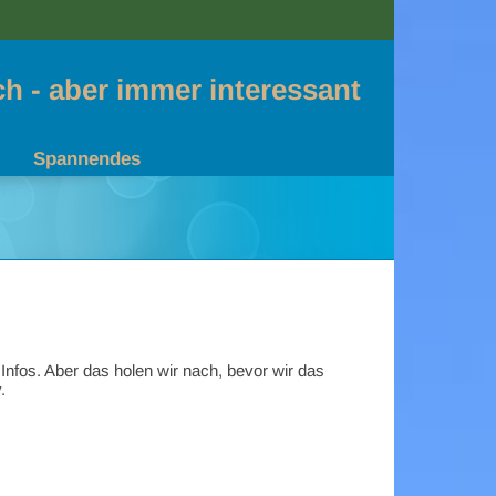
sch - aber immer interessant
Spannendes
n Infos. Aber das holen wir nach, bevor wir das
.