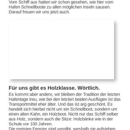
Vom Schiff aus hatten wir schon gesehen, wie hier vom
Hafen Schnellboote zu allen möglichen Inseln sausen.
Darauf freuen wir uns jetzt auch.
Für uns gibt es Holzklasse. Wörtlich.
Es kommt aber anders, wir bleiben der Tradition der letzten
Hafentage treu, wie bei den letzten beiden Ausflügen ist das
Transportmittel eher älter. Und das ist arg geschönt. Es
handelt sich hierbei nicht um ein Schnellboot, sondern um
einen alten Kahn, ein Holzboot. Nicht nur das Schiff selber
aus Holz, sondern auch die Sitze: Holzbänke wie in der
Schule vor 100 Jahren.
Die meisten Fenster sind vergilbt, weshalb sie aufstehen,