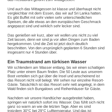
Und auch das Mittagessen ist klasse und überhaupt nicht
vergleichbar mit dem Essen, das wir auf Sri Lanka hatten.
Es gibt Buffet mit sehr vielen sehr unterschiedlichen
Speisen, die alle etwas an den europäischen Geschmack
angepasst sind und wirklich sehr lecker sind.
Das genießen wir kurz, aber wir wollen uns nicht zu viel
Zeit lassen, denn wir sind ja vor allen Dingen zum Baden
hergekommen. Und die Zeit ist jetzt doch deutlich
beschnitten. Von den ursprünglich geplanten 6 Stunden sind
insgesamt nur 4 Stunden über.
Ein Traumstrand am türkisen Wasser
Wir schlendern am Wasser entlang, bis wir einen schattigen
Platz unter einem Baum finden. Die 50 Leute aus unserem
Boot verteilen sich gut über die Insel und anscheinend ist
das Resort nicht voll belegt. Wir sehen nur einzelne Resort-
Gäste. Tatsächlich ist das Resort sehr nett angelegt, in dem
Wald finden sich Bungalows und Reihenhäuser für Gäste.
Nachdem wir unsere Handtücher ausgebreitet haben,
springen wir natürlich sofort ins Wasser. Das fühlt sich nicht
ganz so warm an wie die letzten Tage. Aber es sind
trotzdem 30°C bei 29°C Lufttemperatur. Und das ist