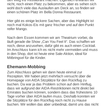
nicht, noch einen Platz zu bekommen, aber es sehen sich
wohl doch viele das Auslaufen am Deck an, so finden wir
einen schönen Platz im Bella Donna Restaurant.
Hier gibt es einige leckere Sachen, aber das Highlight ist
noch mal Kokos-Eis mit ganz frischer und auf den Punkt
reifer Mango.
Nach dem Essen kommen wir am Theatrium vorbei, da
läuft gerade die Show „Can You Feel It“. Das schaffen wir
noch, diese anzusehen, dafür gibt es auch einen Cocktail.
Im Anschluss kann ich es nicht mehr vermeiden und muss
in den Shop, dort ist heute eine Sale-Aktion, ideal für
Mitbringsel für die Kinder.
Ehemann-Mobbing
Zum Abschluss gehen wir dann heute einmal zur
Rezeption. Wir haben jetzt mehrfach versucht über die
Homepage von AIDA Sitzplätze für den Rückflug zu
buchen. Da war ja das Problem schon auf dem Hinflug,
dass wir aufgrund der AIDA-Restriktionen nicht direkt bei
Emirates buchen können, sondern dass das frühestens 10
Tage vorher über AIDA laufen muss. Deshalb konnten wir
die Sitzplätze für den Rückflug noch nicht zu Hause
buchen. Wir wollen das aber unbedingt, damit uns das nicht