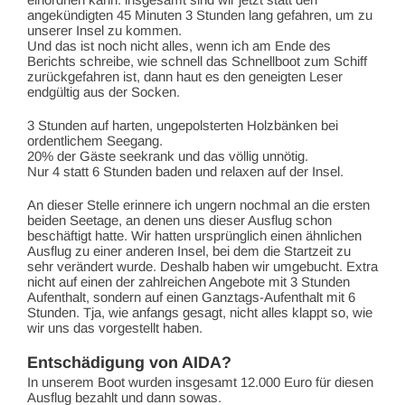
angekündigten 45 Minuten 3 Stunden lang gefahren, um zu
unserer Insel zu kommen.
Und das ist noch nicht alles, wenn ich am Ende des
Berichts schreibe, wie schnell das Schnellboot zum Schiff
zurückgefahren ist, dann haut es den geneigten Leser
endgültig aus der Socken.
3 Stunden auf harten, ungepolsterten Holzbänken bei
ordentlichem Seegang.
20% der Gäste seekrank und das völlig unnötig.
Nur 4 statt 6 Stunden baden und relaxen auf der Insel.
An dieser Stelle erinnere ich ungern nochmal an die ersten
beiden Seetage, an denen uns dieser Ausflug schon
beschäftigt hatte. Wir hatten ursprünglich einen ähnlichen
Ausflug zu einer anderen Insel, bei dem die Startzeit zu
sehr verändert wurde. Deshalb haben wir umgebucht. Extra
nicht auf einen der zahlreichen Angebote mit 3 Stunden
Aufenthalt, sondern auf einen Ganztags-Aufenthalt mit 6
Stunden. Tja, wie anfangs gesagt, nicht alles klappt so, wie
wir uns das vorgestellt haben.
Entschädigung von AIDA?
In unserem Boot wurden insgesamt 12.000 Euro für diesen
Ausflug bezahlt und dann sowas.