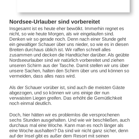
Nordsee-Urlauber sind vorbereitet
Insgesamt ist es heute eher bewölkt. Immerhin regnet es
nicht, so wie heute Morgen, als wir eingelaufen sind.
Denken wir so gerade noch. Denn nach einer Stunde geht
ein gewaltiger Schauer über uns nieder, so wie es in diesen
Breiten durchaus üblich ist. Wir raffen schnell alles
zusammen und decken die Handtücher darüber. Als geübte
Nordseeurlauber sind wir natürlich vorbereitet und ziehen
unseren Schirm aus der Tasche. Damit stellen wir uns über
unsere Sachen, halten den Schirm über uns und können so
vermeiden, dass alles nass wird.
Als der Schauer vorüber ist, sind auch die meisten Gäste
abgezogen, und so können wir uns einige der nun
verwaisten Liegen greifen. Das erhöht die Gemütlichkeit
noch einmal deutlich.
Doch, hier hätten wir es problemlos die versprochenen
sechs Stunden ausgehalten. Und wie wir beschließen, auch
durchaus mal eine Woche. Kann man es noch länger als
eine Woche aushalten? Da sind wir nicht ganz sicher, denn
auf der Insel gibt es außer dem Resort mit seinen