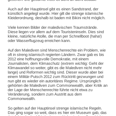
Auch auf der Hauptinsel gibt es einen Sandstrand, der
künstlich angelegt wurde. Hier gilt die strenge islamische
Kleiderordnung, deshalb ist baden mit Bikini nicht möglich.
Viele kennen Bilder der maledivischen Traumstrände.
Diese liegen vor allem auf dem Touristeninseln. Dies sind
kleine, natürliche Atolle, die man per Schnellboot (haha!)
oder Wasserflugzeug erreichen kann.
Auf den Malediven sind Menschenrechte ein Problem, wie
oft in streng islamisch regierten Ländern. Zwar gab es bis
2012 eine hoffnungsvolle Demokratie, mit einem
Journalisten, dem Klimaschutz (extrem wichtig: Geht der
Klimawandel so weiter, gibt es die Malediven nicht mehr
lange) und Reformen wichtig sind. Dieser wurde aber bei
einem Militär-Putsch 2012 zum Rücktritt gezwungen und
nun gibt es wieder ein autoritäres Regime. Ursprünglich
gehörten die Malediven zum Commonwealth, aber Kritik an
der Lage der Menschenrechte führte nicht etwa zu
Veränderung, sondern zum Austritt aus dem
Commonwealth.
So gelten auf der Hauptinsel strenge islamische Regeln.
Das ging sogar so weit, dass es hier ein Museum gab, das