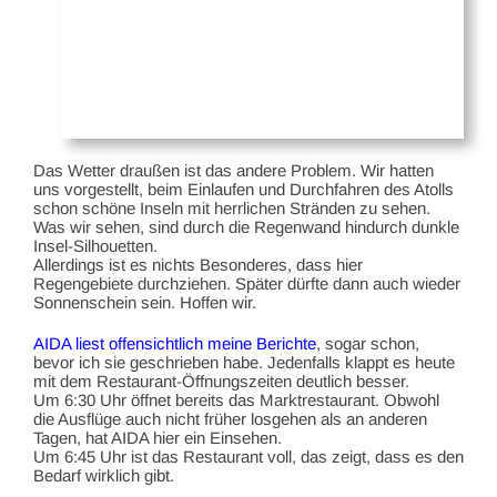
Das Wetter draußen ist das andere Problem. Wir hatten
uns vorgestellt, beim Einlaufen und Durchfahren des Atolls
schon schöne Inseln mit herrlichen Stränden zu sehen.
Was wir sehen, sind durch die Regenwand hindurch dunkle
Insel-Silhouetten.
Allerdings ist es nichts Besonderes, dass hier
Regengebiete durchziehen. Später dürfte dann auch wieder
Sonnenschein sein. Hoffen wir.
AIDA liest offensichtlich meine Berichte
, sogar schon,
bevor ich sie geschrieben habe. Jedenfalls klappt es heute
mit dem Restaurant-Öffnungszeiten deutlich besser.
Um 6:30 Uhr öffnet bereits das Marktrestaurant. Obwohl
die Ausflüge auch nicht früher losgehen als an anderen
Tagen, hat AIDA hier ein Einsehen.
Um 6:45 Uhr ist das Restaurant voll, das zeigt, dass es den
Bedarf wirklich gibt.