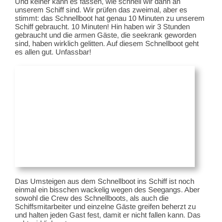
Und keiner kann es fassen, wie schnell wir dann an
unserem Schiff sind. Wir prüfen das zweimal, aber es
stimmt: das Schnellboot hat genau 10 Minuten zu unserem
Schiff gebraucht. 10 Minuten! Hin haben wir 3 Stunden
gebraucht und die armen Gäste, die seekrank geworden
sind, haben wirklich gelitten. Auf diesem Schnellboot geht
es allen gut. Unfassbar!
Das Umsteigen aus dem Schnellboot ins Schiff ist noch
einmal ein bisschen wackelig wegen des Seegangs. Aber
sowohl die Crew des Schnellboots, als auch die
Schiffsmitarbeiter und einzelne Gäste greifen beherzt zu
und halten jeden Gast fest, damit er nicht fallen kann. Das