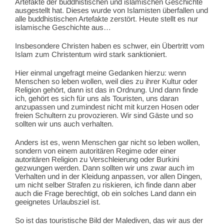
Artefakte der buddhistischen und islamischen Geschichte
ausgestellt hat. Dieses wurde von Islamisten überfallen und
alle buddhistischen Artefakte zerstört. Heute stellt es nur
islamische Geschichte aus…
Insbesondere Christen haben es schwer, ein Übertritt vom
Islam zum Christentum wird stark sanktioniert.
Hier einmal ungefragt meine Gedanken hierzu: wenn
Menschen so leben wollen, weil dies zu ihrer Kultur oder
Religion gehört, dann ist das in Ordnung. Und dann finde
ich, gehört es sich für uns als Touristen, uns daran
anzupassen und zumindest nicht mit kurzen Hosen oder
freien Schultern zu provozieren. Wir sind Gäste und so
sollten wir uns auch verhalten.
Anders ist es, wenn Menschen gar nicht so leben wollen,
sondern von einem autoritären Regime oder einer
autoritären Religion zu Verschleierung oder Burkini
gezwungen werden. Dann sollten wir uns zwar auch im
Verhalten und in der Kleidung anpassen, vor allen Dingen,
um nicht selber Strafen zu riskieren, ich finde dann aber
auch die Frage berechtigt, ob ein solches Land dann ein
geeignetes Urlaubsziel ist.
So ist das touristische Bild der Malediven, das wir aus der