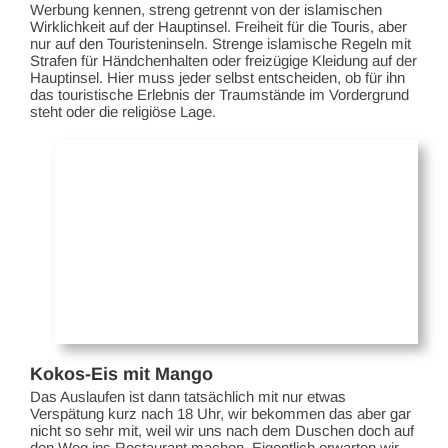
Werbung kennen, streng getrennt von der islamischen
Wirklichkeit auf der Hauptinsel. Freiheit für die Touris, aber
nur auf den Touristeninseln. Strenge islamische Regeln mit
Strafen für Händchenhalten oder freizügige Kleidung auf der
Hauptinsel. Hier muss jeder selbst entscheiden, ob für ihn
das touristische Erlebnis der Traumstände im Vordergrund
steht oder die religiöse Lage.
Kokos-Eis mit Mango
Das Auslaufen ist dann tatsächlich mit nur etwas
Verspätung kurz nach 18 Uhr, wir bekommen das aber gar
nicht so sehr mit, weil wir uns nach dem Duschen doch auf
den Weg ins Restaurant machen. Eigentlich erwarten wir