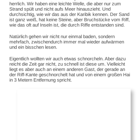
herrlich. Wir haben eine leichte Welle, die aber nur zum
Strand spült und nicht aufs Meer hinauszieht. Und
durchsichtig, wie wir das aus der Karibik kennen. Der Sand
ist ganz weiß, hat keine Steine, aber Bruchstücke vom Riff,
wie das oft auf Inseln ist, die durch Riffe entstanden sind.
Natürlich gehen wir nicht nur einmal baden, sondern
mehrfach, zwischendurch immer mal wieder aufwärmen
und ein bisschen lesen.
Eigentlich wollten wir auch etwas schnorcheln. Aber dazu
reicht die Zeit gar nicht, zu schnell ist diese um. Vielleicht
liegt es aber auch an einem anderen Gast, der gerade an
der Riff-Kante geschnorchelt hat und von einem großen Hai
in 3 Metern Entfernung spricht.