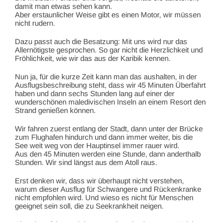
damit man etwas sehen kann.
Aber erstaunlicher Weise gibt es einen Motor, wir müssen
nicht rudern.
Dazu passt auch die Besatzung: Mit uns wird nur das
Allernötigste gesprochen. So gar nicht die Herzlichkeit und
Fröhlichkeit, wie wir das aus der Karibik kennen.
Nun ja, für die kurze Zeit kann man das aushalten, in der
Ausflugsbeschreibung steht, dass wir 45 Minuten Überfahrt
haben und dann sechs Stunden lang auf einer der
wunderschönen maledivischen Inseln an einem Resort den
Strand genießen können.
Wir fahren zuerst entlang der Stadt, dann unter der Brücke
zum Flughafen hindurch und dann immer weiter, bis die
See weit weg von der Hauptinsel immer rauer wird.
Aus den 45 Minuten werden eine Stunde, dann anderthalb
Stunden. Wir sind längst aus dem Atoll raus.
Erst denken wir, dass wir überhaupt nicht verstehen,
warum dieser Ausflug für Schwangere und Rückenkranke
nicht empfohlen wird. Und wieso es nicht für Menschen
geeignet sein soll, die zu Seekrankheit neigen.