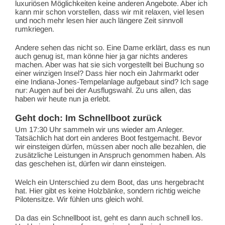
luxuriösen Möglichkeiten keine anderen Angebote. Aber ich
kann mir schon vorstellen, dass wir mit relaxen, viel lesen
und noch mehr lesen hier auch längere Zeit sinnvoll
rumkriegen.
Andere sehen das nicht so. Eine Dame erklärt, dass es nun
auch genug ist, man könne hier ja gar nichts anderes
machen. Aber was hat sie sich vorgestellt bei Buchung so
einer winzigen Insel? Dass hier noch ein Jahrmarkt oder
eine Indiana-Jones-Tempelanlage aufgebaut sind? Ich sage
nur: Augen auf bei der Ausflugswahl. Zu uns allen, das
haben wir heute nun ja erlebt.
Geht doch: Im Schnellboot zurück
Um 17:30 Uhr sammeln wir uns wieder am Anleger.
Tatsächlich hat dort ein anderes Boot festgemacht. Bevor
wir einsteigen dürfen, müssen aber noch alle bezahlen, die
zusätzliche Leistungen in Anspruch genommen haben. Als
das geschehen ist, dürfen wir dann einsteigen.
Welch ein Unterschied zu dem Boot, das uns hergebracht
hat. Hier gibt es keine Holzbänke, sondern richtig weiche
Pilotensitze. Wir fühlen uns gleich wohl.
Da das ein Schnellboot ist, geht es dann auch schnell los.