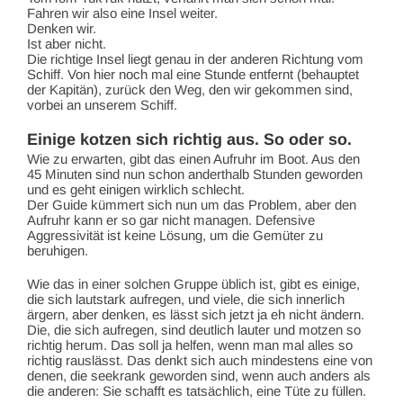
Fahren wir also eine Insel weiter.
Denken wir.
Ist aber nicht.
Die richtige Insel liegt genau in der anderen Richtung vom
Schiff. Von hier noch mal eine Stunde entfernt (behauptet
der Kapitän), zurück den Weg, den wir gekommen sind,
vorbei an unserem Schiff.
Einige kotzen sich richtig aus. So oder so.
Wie zu erwarten, gibt das einen Aufruhr im Boot. Aus den
45 Minuten sind nun schon anderthalb Stunden geworden
und es geht einigen wirklich schlecht.
Der Guide kümmert sich nun um das Problem, aber den
Aufruhr kann er so gar nicht managen. Defensive
Aggressivität ist keine Lösung, um die Gemüter zu
beruhigen.
Wie das in einer solchen Gruppe üblich ist, gibt es einige,
die sich lautstark aufregen, und viele, die sich innerlich
ärgern, aber denken, es lässt sich jetzt ja eh nicht ändern.
Die, die sich aufregen, sind deutlich lauter und motzen so
richtig herum. Das soll ja helfen, wenn man mal alles so
richtig rauslässt. Das denkt sich auch mindestens eine von
denen, die seekrank geworden sind, wenn auch anders als
die anderen: Sie schafft es tatsächlich, eine Tüte zu füllen.