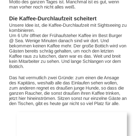
Motto des ganzen Tages ist. Manchmal ist es gut, wenn
man vorher noch nicht alles weiß.
Die Kaffee-Durchlaufzeit scheitert
Unsere Idee ist, die Kaffee-Durchlaufzeit mit Sightseeing zu
kombinieren.
Um 6 Uhr öffnet der Frühaufsteher Kaffee im Best Burger
@ Sea. Wenige Minuten danach sind wir dort. Und
bekommen keinen Kaffee mehr. Der große Bottich wird von
Gästen bereits schräg gehalten, um noch den letzten
Kaffee raus zu lutschen, dann war es das. Weit und breit
kein Mitarbeiter zu sehen. Und lange Schlangen vor dem
Bottich.
Das hat vermutlich zwei Gründe: zum einen die Ansage
des Kapitäns, weshalb alle das Einlaufen sehen wollen,
zum anderen regnet es draußen junge Hunde, so dass die
ganzen Raucher, die sonst draußen ihren Kaffee trinken,
jetzt hier hineinströmen. Sitzen sonst nur einzelne Gäste an
den Tischen, gibt es heute gar nicht so viel Platz für alle.