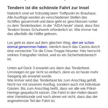
Tendern ist die schönste Fahrt zur Insel
Natürlich sind wir frühzeitig beim Treffpunkt im Brauhaus.
Alle Ausflüge werden an verschiedenen Stellen des
Schiffes gesammelt und dann geht es geschlossen runter
zu dem Tenderbooten. In der “AIDA heute” stand, dass fürs
Tendern festes Schuhwerk erforderlich ist. Wie immer hat
das allenfalls die Hälfte gelesen.
Los geht es dann auf dem gleichen Weg,
den wir schon
einmal genommen haben
, nämlich durch das Casino durch
eine versteckte Tür die Crew-Treppe hinunter. Hier herrscht
striktes Fotografier-Verbot, weil es ein Sicherheitsbereich
ist.
Unten auf Deck 3 erwartet uns dann das Tenderboot.
Umsteigen ist gar nicht so einfach, denn es ist heute mehr
Seegang als erwartet wurde.
Wie immer wird das Tenderboot bis zum Anschlag gefüllt.
Nicht nur mit unserem Ausflug, sondern auch mit Individual-
Gästen. Bis zum Anschlag heißt, dass wir alle wie Pökel-
Heringe gequetscht setzen. Die Fahrt in den Hafen dauert
eine Viertelstunde und noch ahnen wir nicht, dass das der
angenehmste Teil der Fahrt ist.