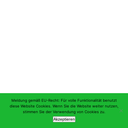
Meldung gemäß EU-Recht: Für volle Funktionalität benutzt
diese Website Cookies. Wenn Sie die Website weiter nutzen,
stimmen Sie der Verwendung von Cookies zu.
Akzeptieren