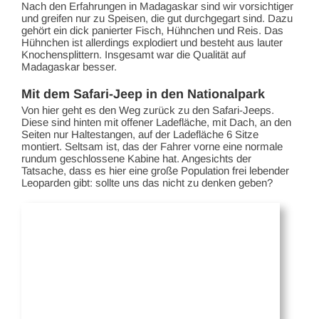
Nach den Erfahrungen in Madagaskar sind wir vorsichtiger
und greifen nur zu Speisen, die gut durchgegart sind. Dazu
gehört ein dick panierter Fisch, Hühnchen und Reis. Das
Hühnchen ist allerdings explodiert und besteht aus lauter
Knochensplittern. Insgesamt war die Qualität auf
Madagaskar besser.
Mit dem Safari-Jeep in den Nationalpark
Von hier geht es den Weg zurück zu den Safari-Jeeps.
Diese sind hinten mit offener Ladefläche, mit Dach, an den
Seiten nur Haltestangen, auf der Ladefläche 6 Sitze
montiert. Seltsam ist, das der Fahrer vorne eine normale
rundum geschlossene Kabine hat. Angesichts der
Tatsache, dass es hier eine große Population frei lebender
Leoparden gibt: sollte uns das nicht zu denken geben?