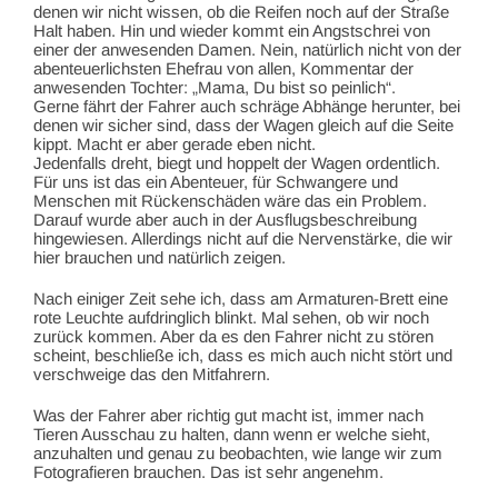
denen wir nicht wissen, ob die Reifen noch auf der Straße
Halt haben. Hin und wieder kommt ein Angstschrei von
einer der anwesenden Damen. Nein, natürlich nicht von der
abenteuerlichsten Ehefrau von allen, Kommentar der
anwesenden Tochter: „Mama, Du bist so peinlich“.
Gerne fährt der Fahrer auch schräge Abhänge herunter, bei
denen wir sicher sind, dass der Wagen gleich auf die Seite
kippt. Macht er aber gerade eben nicht.
Jedenfalls dreht, biegt und hoppelt der Wagen ordentlich.
Für uns ist das ein Abenteuer, für Schwangere und
Menschen mit Rückenschäden wäre das ein Problem.
Darauf wurde aber auch in der Ausflugsbeschreibung
hingewiesen. Allerdings nicht auf die Nervenstärke, die wir
hier brauchen und natürlich zeigen.
Nach einiger Zeit sehe ich, dass am Armaturen-Brett eine
rote Leuchte aufdringlich blinkt. Mal sehen, ob wir noch
zurück kommen. Aber da es den Fahrer nicht zu stören
scheint, beschließe ich, dass es mich auch nicht stört und
verschweige das den Mitfahrern.
Was der Fahrer aber richtig gut macht ist, immer nach
Tieren Ausschau zu halten, dann wenn er welche sieht,
anzuhalten und genau zu beobachten, wie lange wir zum
Fotografieren brauchen. Das ist sehr angenehm.