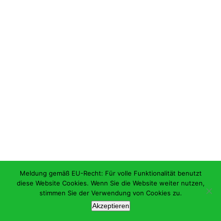
Meldung gemäß EU-Recht: Für volle Funktionalität benutzt
diese Website Cookies. Wenn Sie die Website weiter nutzen,
stimmen Sie der Verwendung von Cookies zu.
Akzeptieren