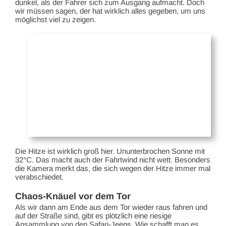
dunkel, als der Fahrer sich zum Ausgang aufmacht. Doch
wir müssen sagen, der hat wirklich alles gegeben, um uns
möglichst viel zu zeigen.
Die Hitze ist wirklich groß hier. Ununterbrochen Sonne mit
32°C. Das macht auch der Fahrtwind nicht wett. Besonders
die Kamera merkt das, die sich wegen der Hitze immer mal
verabschiedet.
Chaos-Knäuel vor dem Tor
Als wir dann am Ende aus dem Tor wieder raus fahren und
auf der Straße sind, gibt es plötzlich eine riesige
Ansammlung von den Safari-Jeeps. Wie schafft man es,