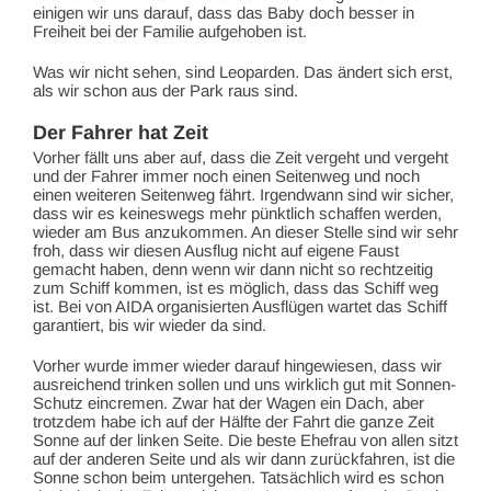
einigen wir uns darauf, dass das Baby doch besser in
Freiheit bei der Familie aufgehoben ist.
Was wir nicht sehen, sind Leoparden. Das ändert sich erst,
als wir schon aus der Park raus sind.
Der Fahrer hat Zeit
Vorher fällt uns aber auf, dass die Zeit vergeht und vergeht
und der Fahrer immer noch einen Seitenweg und noch
einen weiteren Seitenweg fährt. Irgendwann sind wir sicher,
dass wir es keineswegs mehr pünktlich schaffen werden,
wieder am Bus anzukommen. An dieser Stelle sind wir sehr
froh, dass wir diesen Ausflug nicht auf eigene Faust
gemacht haben, denn wenn wir dann nicht so rechtzeitig
zum Schiff kommen, ist es möglich, dass das Schiff weg
ist. Bei von AIDA organisierten Ausflügen wartet das Schiff
garantiert, bis wir wieder da sind.
Vorher wurde immer wieder darauf hingewiesen, dass wir
ausreichend trinken sollen und uns wirklich gut mit Sonnen-
Schutz eincremen. Zwar hat der Wagen ein Dach, aber
trotzdem habe ich auf der Hälfte der Fahrt die ganze Zeit
Sonne auf der linken Seite. Die beste Ehefrau von allen sitzt
auf der anderen Seite und als wir dann zurückfahren, ist die
Sonne schon beim untergehen. Tatsächlich wird es schon