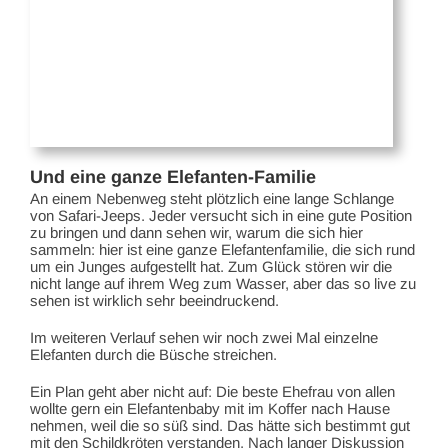
Und eine ganze Elefanten-Familie
An einem Nebenweg steht plötzlich eine lange Schlange
von Safari-Jeeps. Jeder versucht sich in eine gute Position
zu bringen und dann sehen wir, warum die sich hier
sammeln: hier ist eine ganze Elefantenfamilie, die sich rund
um ein Junges aufgestellt hat. Zum Glück stören wir die
nicht lange auf ihrem Weg zum Wasser, aber das so live zu
sehen ist wirklich sehr beeindruckend.
Im weiteren Verlauf sehen wir noch zwei Mal einzelne
Elefanten durch die Büsche streichen.
Ein Plan geht aber nicht auf: Die beste Ehefrau von allen
wollte gern ein Elefantenbaby mit im Koffer nach Hause
nehmen, weil die so süß sind. Das hätte sich bestimmt gut
mit den Schildkröten verstanden. Nach langer Diskussion