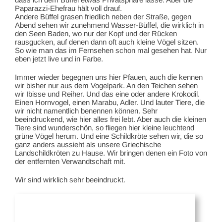
Paparazzi-Ehefrau hält voll drauf.
Andere Büffel grasen friedlich neben der Straße, gegen
Abend sehen wir zunehmend Wasser-Büffel, die wirklich in
den Seen Baden, wo nur der Kopf und der Rücken
rausgucken, auf denen dann oft auch kleine Vögel sitzen.
So wie man das im Fernsehen schon mal gesehen hat. Nur
eben jetzt live und in Farbe.
Immer wieder begegnen uns hier Pfauen, auch die kennen
wir bisher nur aus dem Vogelpark. An den Teichen sehen
wir Ibisse und Reiher. Und das eine oder andere Krokodil.
Einen Hornvogel, einen Marabu, Adler. Und lauter Tiere, die
wir nicht namentlich benennen können. Sehr
beeindruckend, wie hier alles frei lebt. Aber auch die kleinen
Tiere sind wunderschön, so fliegen hier kleine leuchtend
grüne Vögel herum. Und eine Schildkröte sehen wir, die so
ganz anders aussieht als unsere Griechische
Landschildkröten zu Hause. Wir bringen denen ein Foto von
der entfernten Verwandtschaft mit.
Wir sind wirklich sehr beeindruckt.