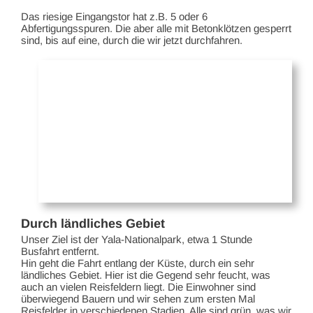
Das riesige Eingangstor hat z.B. 5 oder 6
Abfertigungsspuren. Die aber alle mit Betonklötzen gesperrt
sind, bis auf eine, durch die wir jetzt durchfahren.
Durch ländliches Gebiet
Unser Ziel ist der Yala-Nationalpark, etwa 1 Stunde
Busfahrt entfernt.
Hin geht die Fahrt entlang der Küste, durch ein sehr
ländliches Gebiet. Hier ist die Gegend sehr feucht, was
auch an vielen Reisfeldern liegt. Die Einwohner sind
überwiegend Bauern und wir sehen zum ersten Mal
Reisfelder in verschiedenen Stadien. Alle sind grün, was wir