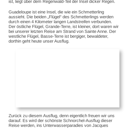
ist, liegt über dem Regenwald-Teil der Insel dicker Regen.
Guadeloupe ist eine Insel, die wie ein Schmetterling
aussieht. Die beiden „Flügel“ des Schmetterlings werden
durch einen 4 Kilometer langen Landstreifen verbunden.
Der östliche Flügel, Grande-Terre, ist kleiner, dort waren wir
bei unserer letzten Reise am Strand von Sainte Anne. Der
westliche Flügel, Basse-Terre ist bergiger, bewaldeter,
dorthin geht heute unser Ausflug.
Zurück zu diesem Ausflug, denn eigentlich freuen wir uns
darauf. Es wird der schönste Schnorchel-Ausflug dieser
Reise werden, ins Unterwasserparadies von Jacques