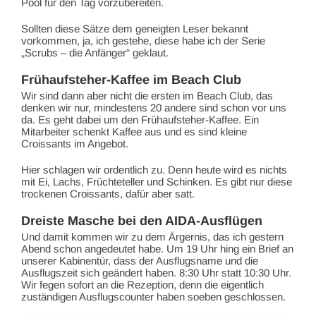
Pool für den Tag vorzubereiten.
Sollten diese Sätze dem geneigten Leser bekannt
vorkommen, ja, ich gestehe, diese habe ich der Serie
„Scrubs – die Anfänger“ geklaut.
Frühaufsteher-Kaffee im Beach Club
Wir sind dann aber nicht die ersten im Beach Club, das
denken wir nur, mindestens 20 andere sind schon vor uns
da. Es geht dabei um den Frühaufsteher-Kaffee. Ein
Mitarbeiter schenkt Kaffee aus und es sind kleine
Croissants im Angebot.
Hier schlagen wir ordentlich zu. Denn heute wird es nichts
mit Ei, Lachs, Früchteteller und Schinken. Es gibt nur diese
trockenen Croissants, dafür aber satt.
Dreiste Masche bei den AIDA-Ausflügen
Und damit kommen wir zu dem Ärgernis, das ich gestern
Abend schon angedeutet habe. Um 19 Uhr hing ein Brief an
unserer Kabinentür, dass der Ausflugsname und die
Ausflugszeit sich geändert haben. 8:30 Uhr statt 10:30 Uhr.
Wir fegen sofort an die Rezeption, denn die eigentlich
zuständigen Ausflugscounter haben soeben geschlossen.