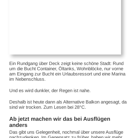
Ein Rundgang über Deck zeigt keine schöne Stadt: Rund
um die Bucht Container, Öltanks, Wohnblöcke, nur vorne
am Eingang zur Bucht ein Urlaubsressort und eine Marina
im Nebenschluss.
Und es wird dunkler, der Regen ist nahe.
Deshalb ist heute dann als Alternative Balkon angesagt, da
sind wir trocken. Zum Lesen bei 28°C.
Ab jetzt machen wir das bei Ausflügen
anders
Das gibt uns Gelegenheit, nochmal über unsere Ausflüge
nachzudenken. Im Gegensatz zu früher, haben wir mehr