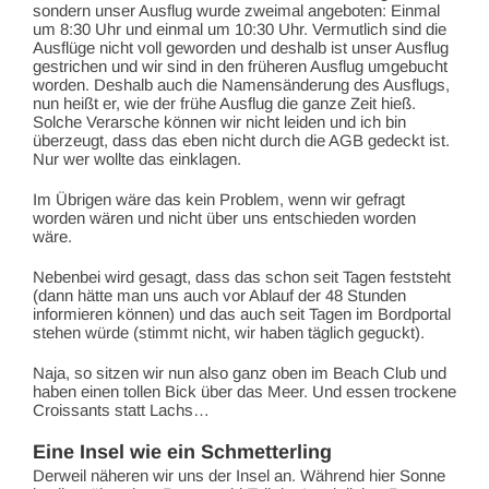
sondern unser Ausflug wurde zweimal angeboten: Einmal
um 8:30 Uhr und einmal um 10:30 Uhr. Vermutlich sind die
Ausflüge nicht voll geworden und deshalb ist unser Ausflug
gestrichen und wir sind in den früheren Ausflug umgebucht
worden. Deshalb auch die Namensänderung des Ausflugs,
nun heißt er, wie der frühe Ausflug die ganze Zeit hieß.
Solche Verarsche können wir nicht leiden und ich bin
überzeugt, dass das eben nicht durch die AGB gedeckt ist.
Nur wer wollte das einklagen.
Im Übrigen wäre das kein Problem, wenn wir gefragt
worden wären und nicht über uns entschieden worden
wäre.
Nebenbei wird gesagt, dass das schon seit Tagen feststeht
(dann hätte man uns auch vor Ablauf der 48 Stunden
informieren können) und das auch seit Tagen im Bordportal
stehen würde (stimmt nicht, wir haben täglich geguckt).
Naja, so sitzen wir nun also ganz oben im Beach Club und
haben einen tollen Bick über das Meer. Und essen trockene
Croissants statt Lachs…
Eine Insel wie ein Schmetterling
Derweil näheren wir uns der Insel an. Während hier Sonne