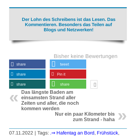
Der Lohn des Schreibens ist das Lesen. Das
Kommentieren. Besonders das Teilen auf
Blogs und Netzwerken!
Bisher keine Bewertungen
share
tweet
share
Pin it
share
share
Das längste Baden am
einsamsten Strand aller
Zeiten und aller, die noch
kommen werden
Nur ein paar Kilometer bis
zum Strand - haha
07.11.2022
|
Tags:
.⇒ Hafentag an Bord
,
Frühstück
,