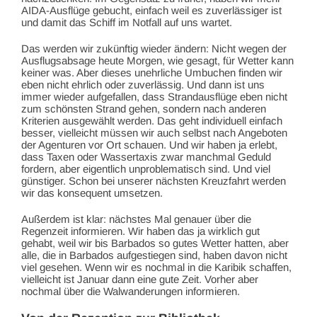
AIDA-Ausflüge gebucht, einfach weil es zuverlässiger ist
und damit das Schiff im Notfall auf uns wartet.
Das werden wir zukünftig wieder ändern: Nicht wegen der
Ausflugsabsage heute Morgen, wie gesagt, für Wetter kann
keiner was. Aber dieses unehrliche Umbuchen finden wir
eben nicht ehrlich oder zuverlässig. Und dann ist uns
immer wieder aufgefallen, dass Strandausflüge eben nicht
zum schönsten Strand gehen, sondern nach anderen
Kriterien ausgewählt werden. Das geht individuell einfach
besser, vielleicht müssen wir auch selbst nach Angeboten
der Agenturen vor Ort schauen. Und wir haben ja erlebt,
dass Taxen oder Wassertaxis zwar manchmal Geduld
fordern, aber eigentlich unproblematisch sind. Und viel
günstiger. Schon bei unserer nächsten Kreuzfahrt werden
wir das konsequent umsetzen.
Außerdem ist klar: nächstes Mal genauer über die
Regenzeit informieren. Wir haben das ja wirklich gut
gehabt, weil wir bis Barbados so gutes Wetter hatten, aber
alle, die in Barbados aufgestiegen sind, haben davon nicht
viel gesehen. Wenn wir es nochmal in die Karibik schaffen,
vielleicht ist Januar dann eine gute Zeit. Vorher aber
nochmal über die Walwanderungen informieren.