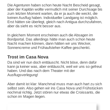
Die Agenturen haben schon heute Nacht Bescheid gesagt,
aber der Kapitän wollte vermutlich mit seiner Durchsage bis
zum letzten Moment warten, da er ja auch die weckt, die
keinen Ausflug haben. Individueller Landgang ist möglich.
Erst hätten sie überlegt, gleich nach Antigua durchzufahren,
aber da sieht es nicht besser aus.
In gleichem Moment erscheinen auch die Absagen im
Bordportal. Das allerdings hätte man auch schon heute
Nacht machen können, dann hätten wir uns Wecker,
Sonnencreme und Frühaufsteher-Kaffee geschenkt.
Trost im Casa Nova
Da sind wir nun doch enttäuscht. Nicht böse, denn dafür
kann ja keiner was, aber enttäuscht, weil wir uns so gefreut
haben. Und das nach dem Theater mit der
Ausflugsverlegung!
Aber damit ist klar: Manchmal muss man auch hart zu sich
selbst sein. Also gehen wir ins Casa Nova und Frühstücken
nochmal richtig. Jetzt stören nur etwas die Croissants, die
schon im Magen liegen.