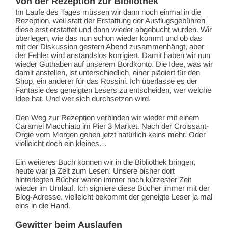
Von der Rezeption zur Bibliothek
Im Laufe des Tages müssen wir dann noch einmal in die
Rezeption, weil statt der Erstattung der Ausflugsgebühren
diese erst erstattet und dann wieder abgebucht wurden. Wir
überlegen, wie das nun schon wieder kommt und ob das
mit der Diskussion gestern Abend zusammenhängt, aber
der Fehler wird anstandslos korrigiert. Damit haben wir nun
wieder Guthaben auf unserem Bordkonto. Die Idee, was wir
damit anstellen, ist unterschiedlich, einer plädiert für den
Shop, ein anderer für das Rossini. Ich überlasse es der
Fantasie des geneigten Lesers zu entscheiden, wer welche
Idee hat. Und wer sich durchsetzen wird.
Den Weg zur Rezeption verbinden wir wieder mit einem
Caramel Macchiato im Pier 3 Market. Nach der Croissant-
Orgie vom Morgen gehen jetzt natürlich keins mehr. Oder
vielleicht doch ein kleines…
Ein weiteres Buch können wir in die Bibliothek bringen,
heute war ja Zeit zum Lesen. Unsere bisher dort
hinterlegten Bücher waren immer nach kürzester Zeit
wieder im Umlauf. Ich signiere diese Bücher immer mit der
Blog-Adresse, vielleicht bekommt der geneigte Leser ja mal
eins in die Hand.
Gewitter beim Auslaufen