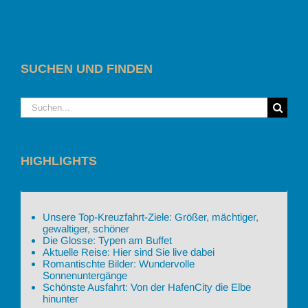
SUCHEN UND FINDEN
Suche
nach:
HIGHLIGHTS
Unsere Top-Kreuzfahrt-Ziele: Größer, mächtiger,
gewaltiger, schöner
Die Glosse: Typen am Buffet
Aktuelle Reise: Hier sind Sie live dabei
Romantischte Bilder: Wundervolle
Sonnenuntergänge
Schönste Ausfahrt: Von der HafenCity die Elbe
hinunter