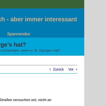
sch - aber immer interessant
Spannendes
ge’s hat?
e Achterbahn, wenn er St. George’s hat?
Zurück
Vor
Straßen versuchen wir, nicht an