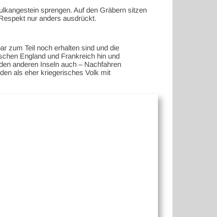
 Vulkangestein sprengen. Auf den Gräbern sitzen
 Respekt nur anders ausdrückt.
bar zum Teil noch erhalten sind und die
ischen England und Frankreich hin und
den anderen Inseln auch – Nachfahren
den als eher kriegerisches Volk mit