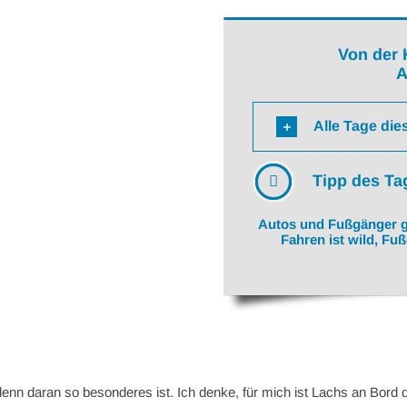
Von der 
A
Alle Tage die
Tipp des Ta
Autos und Fußgänger g
Fahren ist wild, Fu
denn daran so besonderes ist. Ich denke, für mich ist Lachs an Bord