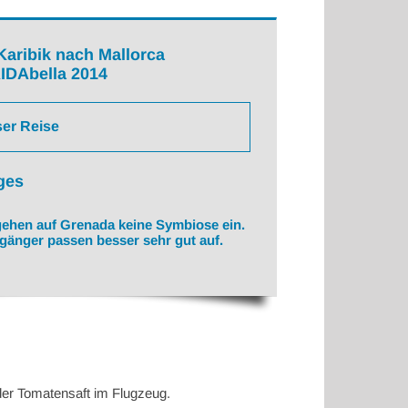
Karibik nach Mallorca
IDAbella 2014
ser Reise
ges
ehen auf Grenada keine Symbiose ein.
ßgänger passen besser sehr gut auf.
 der Tomatensaft im Flugzeug.