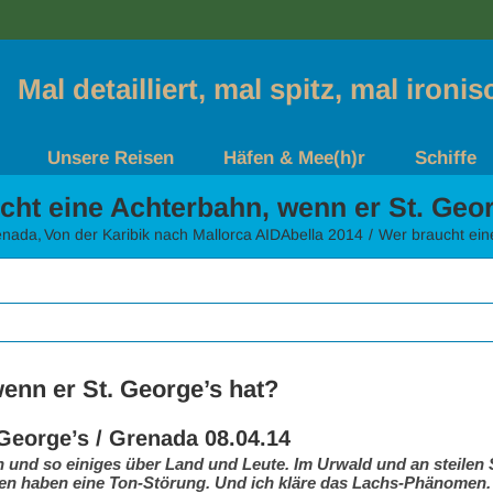
Mal detailliert, mal spitz, mal ironi
Unsere Reisen
Häfen & Mee(h)r
Schiffe
cht eine Achterbahn, wenn er St. Geor
renada
Von der Karibik nach Mallorca AIDAbella 2014
Wer braucht ein
enn er St. George’s hat?
 George’s / Grenada 08.04.14
 und so einiges über Land und Leute. Im Urwald und an steilen 
n haben eine Ton-Störung. Und ich kläre das Lachs-Phänomen.