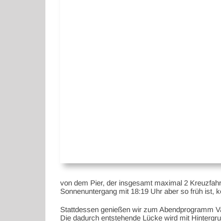
von dem Pier, der insgesamt maximal 2 Kreuzfahrts
Sonnenuntergang mit 18:19 Uhr aber so früh ist, k
Stattdessen genießen wir zum Abendprogramm Varie
Die dadurch entstehende Lücke wird mit Hintergrund