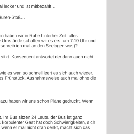
al lecker und ist mitbezahlt…
tsäuren-Stoß…
 haben wir in Ruhe hinterher Zeit, alles
ge Umstände schaffen wir es erst um 7:10 Uhr und
g schreib ich mal an den Seetagen was)?
 sitzt. Konsequent antwortet der dann auch nicht
ie es war, so schnell leert es sich auch wieder.
ches Frühstück. Ausnahmsweise auch mal ohne die
 dazu haben wir uns schon Pläne gedruckt. Wenn
. Im Bus sitzen 24 Leute, der Bus ist ganz
as korpulenter Gast hat doch Schwierigkeiten, sich
n wenn er mal nicht dran denkt, macht sich das