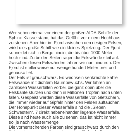
Wer schon einmal vor einem der großen AIDA-Schiffe der
Sphinx-Klasse stand, hat das Gefühl, vor einem Hochhaus
zu stehen. Aber hier im Fjord zwischen den riesigen Felsen,
wirkt dies große Schiff wie ein kleines Spielzeug. Der Fjord
schneidet sich in Berge hinein, die bis über 1000 Meter
hoch sind. Zu beiden Seiten ragen die Felswände steil auf.
Zwischen diesen Felswänden fahren wir nun hindurch. Der
Fjord ist stellenweise nur wenige hundert Meter breit und
genauso tief.
Der Fels ist grauschwarz. Es wechseln senkrechte kahle
Felswände mit dichtem Baumbewuchs. Wir fahren an
zahllosen Wasserfällen vorbei, die ganz oben über die
Felskante stürzen und dann in Millionen Tropfen nach unten
fallen. Gespeist werden diese Wasserfälle von Gletschern,
die immer wieder auf Gipfeln hinter den Felsen auftauchen.
Der Höhepunkt dieser Wasserfälle sind die „Sieben
Schwestern“, 7 direkt nebeneinander liegende Wasserfälle.
Diese sind heute auch alle zu sehen, das ist nicht immer
so, je nach Wassermenge.
Die vorherrschenden Farben sind grauschwarz durch den