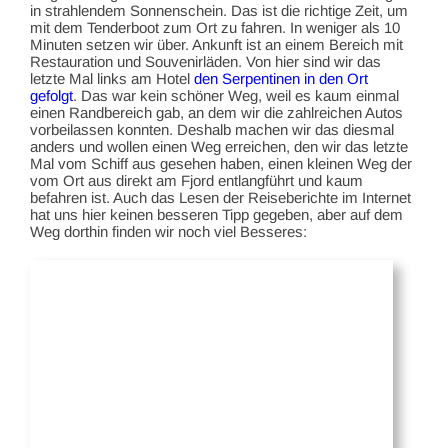
in strahlendem Sonnenschein. Das ist die richtige Zeit, um
mit dem Tenderboot zum Ort zu fahren. In weniger als 10
Minuten setzen wir über. Ankunft ist an einem Bereich mit
Restauration und Souvenirläden. Von hier sind wir das
letzte Mal links am Hotel
den Serpentinen in den Ort
gefolgt
. Das war kein schöner Weg, weil es kaum einmal
einen Randbereich gab, an dem wir die zahlreichen Autos
vorbeilassen konnten. Deshalb machen wir das diesmal
anders und wollen einen Weg erreichen, den wir das letzte
Mal vom Schiff aus gesehen haben, einen kleinen Weg der
vom Ort aus direkt am Fjord entlangführt und kaum
befahren ist. Auch das Lesen der Reiseberichte im Internet
hat uns hier keinen besseren Tipp gegeben, aber auf dem
Weg dorthin finden wir noch viel Besseres: