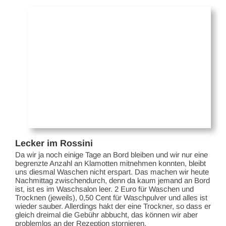
Lecker im Rossini
Da wir ja noch einige Tage an Bord bleiben und wir nur eine
begrenzte Anzahl an Klamotten mitnehmen konnten, bleibt
uns diesmal Waschen nicht erspart. Das machen wir heute
Nachmittag zwischendurch, denn da kaum jemand an Bord
ist, ist es im Waschsalon leer. 2 Euro für Waschen und
Trocknen (jeweils), 0,50 Cent für Waschpulver und alles ist
wieder sauber. Allerdings hakt der eine Trockner, so dass er
gleich dreimal die Gebühr abbucht, das können wir aber
problemlos an der Rezeption stornieren.