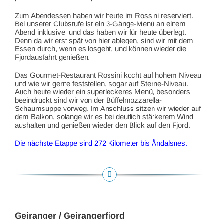
Zum Abendessen haben wir heute im Rossini reserviert.
Bei unserer Clubstufe ist ein 3-Gänge-Menü an einem
Abend inklusive, und das haben wir für heute überlegt.
Denn da wir erst spät von hier ablegen, sind wir mit dem
Essen durch, wenn es losgeht, und können wieder die
Fjordausfahrt genießen.
Das Gourmet-Restaurant Rossini kocht auf hohem Niveau
und wie wir gerne feststellen, sogar auf Sterne-Niveau.
Auch heute wieder ein superleckeres Menü, besonders
beeindruckt sind wir von der Büffelmozzarella-
Schaumsuppe vorweg. Im Anschluss sitzen wir wieder auf
dem Balkon, solange wir es bei deutlich stärkerem Wind
aushalten und genießen wieder den Blick auf den Fjord.
Die nächste Etappe sind 272 Kilometer bis Åndalsnes.
Geiranger / Geirangerfjord