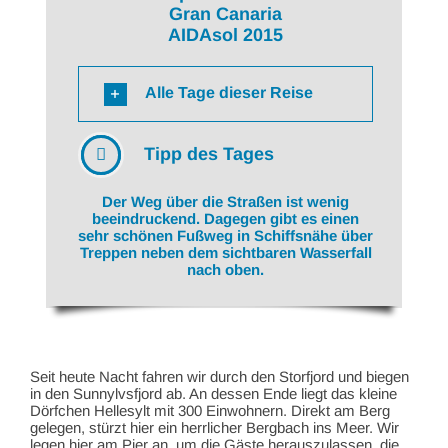
Gran Canaria
AIDAsol 2015
Alle Tage dieser Reise
Tipp des Tages
Der Weg über die Straßen ist wenig
beeindruckend. Dagegen gibt es einen
sehr schönen Fußweg in Schiffsnähe über
Treppen neben dem sichtbaren Wasserfall
nach oben.
Seit heute Nacht fahren wir durch den Storfjord und biegen
in den Sunnylvsfjord ab. An dessen Ende liegt das kleine
Dörfchen Hellesylt mit 300 Einwohnern. Direkt am Berg
gelegen, stürzt hier ein herrlicher Bergbach ins Meer. Wir
legen hier am Pier an, um die Gäste herauszulassen, die