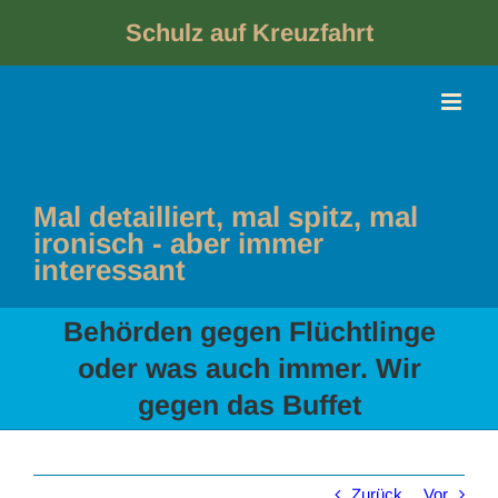
Skip
to
Schulz auf Kreuzfahrt
content
Mal detailliert, mal spitz, mal
ironisch - aber immer
interessant
Behörden gegen Flüchtlinge
oder was auch immer. Wir
gegen das Buffet
Zurück
Vor