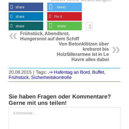
share
tweet
share
Pin it
share
share
Frühstück, Abendbrot,
Hungersnot auf dem Schiff
Von Betonklötzen über
krebsrot bis
Holzfällerarmee ist in Le
Havre alles dabei
20.08.2015
|
Tags:
.⇒ Hafentag an Bord
,
Buffet
,
Frühstück
,
Sicherheitskontrolle
Sie haben Fragen oder Kommentare?
Gerne mit uns teilen!
Kommentar