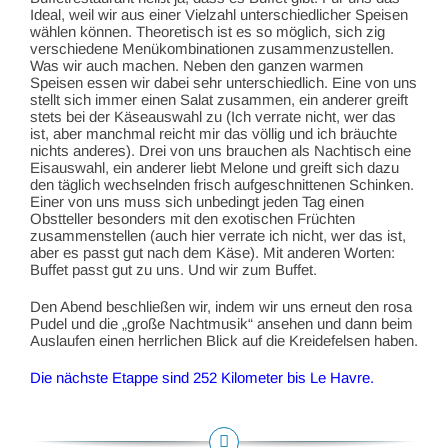
Ideal, weil wir aus einer Vielzahl unterschiedlicher Speisen
wählen können. Theoretisch ist es so möglich, sich zig
verschiedene Menükombinationen zusammenzustellen.
Was wir auch machen. Neben den ganzen warmen
Speisen essen wir dabei sehr unterschiedlich. Eine von uns
stellt sich immer einen Salat zusammen, ein anderer greift
stets bei der Käseauswahl zu (Ich verrate nicht, wer das
ist, aber manchmal reicht mir das völlig und ich bräuchte
nichts anderes). Drei von uns brauchen als Nachtisch eine
Eisauswahl, ein anderer liebt Melone und greift sich dazu
den täglich wechselnden frisch aufgeschnittenen Schinken.
Einer von uns muss sich unbedingt jeden Tag einen
Obstteller besonders mit den exotischen Früchten
zusammenstellen (auch hier verrate ich nicht, wer das ist,
aber es passt gut nach dem Käse). Mit anderen Worten:
Buffet passt gut zu uns. Und wir zum Buffet.
Den Abend beschließen wir, indem wir uns erneut den rosa
Pudel und die „große Nachtmusik“ ansehen und dann beim
Auslaufen einen herrlichen Blick auf die Kreidefelsen haben.
Die nächste Etappe sind 252 Kilometer bis Le Havre.