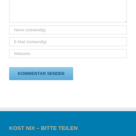
KOST NIX – BITTE TEILEN