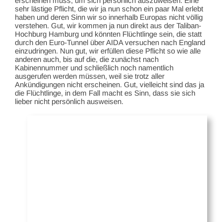
erscheinen muss, um sich persönlich auszuweisen. Eine
sehr lästige Pflicht, die wir ja nun schon ein paar Mal erlebt
haben und deren Sinn wir so innerhalb Europas nicht völlig
verstehen. Gut, wir kommen ja nun direkt aus der Taliban-
Hochburg Hamburg und könnten Flüchtlinge sein, die statt
durch den Euro-Tunnel über AIDA versuchen nach England
einzudringen. Nun gut, wir erfüllen diese Pflicht so wie alle
anderen auch, bis auf die, die zunächst nach
Kabinennummer und schließlich noch namentlich
ausgerufen werden müssen, weil sie trotz aller
Ankündigungen nicht erscheinen. Gut, vielleicht sind das ja
die Flüchtlinge, in dem Fall macht es Sinn, dass sie sich
lieber nicht persönlich ausweisen.