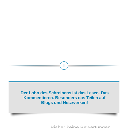
Der Lohn des Schreibens ist das Lesen. Das
Kommentieren. Besonders das Teilen auf
Blogs und Netzwerken!
Bisher keine Bewertungen