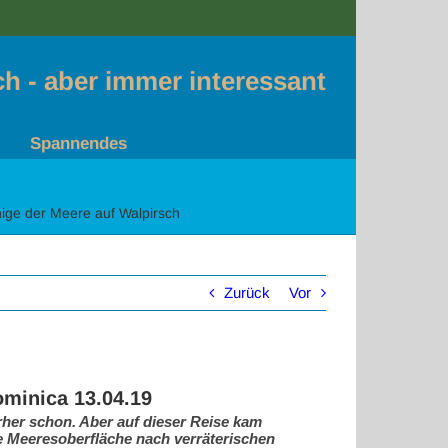
sch - aber immer interessant
Spannendes
ige der Meere auf Walpirsch
Zurück
Vor
ominica 13.04.19
rher schon. Aber auf dieser Reise kam
 Meeresoberfläche nach verräterischen