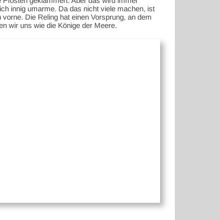
die Pfosten geklammert. Aber das wird immer
 ich innig umarme. Da das nicht viele machen, ist
 vorne. Die Reling hat einen Vorsprung, an dem
en wir uns wie die Könige der Meere.