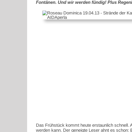
Fontänen. Und wir werden fündig! Plus Regenb
Das Frühstück kommt heute erstaunlich schnell. Ab
werden kann. Der geneigte Leser ahnt es schon: E