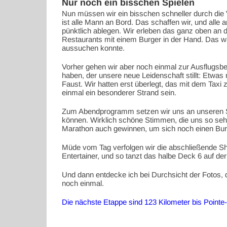
Nur noch ein bisschen Spielen
Nun müssen wir ein bisschen schneller durch die
ist alle Mann an Bord. Das schaffen wir, und alle
pünktlich ablegen. Wir erleben das ganz oben an
Restaurants mit einem Burger in der Hand. Das w
aussuchen konnte.
Vorher gehen wir aber noch einmal zur Ausflugsbera
haben, der unsere neue Leidenschaft stillt: Etwas
Faust. Wir hatten erst überlegt, das mit dem Taxi 
einmal ein besonderer Strand sein.
Zum Abendprogramm setzen wir uns an unseren St
können. Wirklich schöne Stimmen, die uns so sehr
Marathon auch gewinnen, um sich noch einen Bu
Müde vom Tag verfolgen wir die abschließende Sho
Entertainer, und so tanzt das halbe Deck 6 auf der
Und dann entdecke ich bei Durchsicht der Fotos, 
noch einmal.
Die nächste Etappe sind 123 Kilometer bis Pointe-