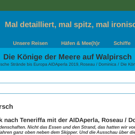
Mal detailliert, mal spitz, mal ironi
Unsere Reisen
Häfen & Mee(h)r
Schiffe
Die Könige der Meere auf Walpirsch
ische Strände bis Europa AIDAperla 2019
Roseau / Dominica
Die Kön
rsch
 nach Teneriffa mit der AIDAperla, Roseau / D
idenschaften. Nicht das Essen und den Strand, das hatten wir vo
ahren ganz oben neben dem Skipper. Und die Ausschau über die