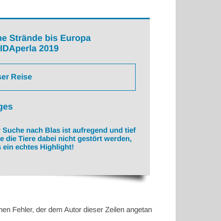
he Strände bis Europa
IDAperla 2019
ser Reise
ges
Suche nach Blas ist aufregend und tief
 die Tiere dabei nicht gestört werden,
s ein echtes Highlight!
hen Fehler, der dem Autor dieser Zeilen angetan