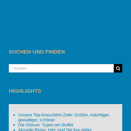
SUCHEN UND FINDEN
Suche
nach:
HIGHLIGHTS
Unsere Top-Kreuzfahrt-Ziele: Größer, mächtiger,
gewaltiger, schöner
Die Glosse: Typen am Buffet
Aktuelle Reise: Hier sind Sie live dabei