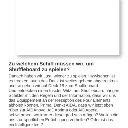
Zu welchem Schiff müssen wir, um
Shuffleboard zu spielen?
Danach haben wir Lust, wieder zu spielen. Inzwischen ist
es trocken, auch das Deck ist weitestgehend abgetrocknet
und so gehen wir auf Deck 18 zum Shuffleboard.
Und entdecken einen Insider-Witz: am Shuffleboard hängen
Schilder mit den Regeln und der Information, dass wir uns
das Equippement an der Rezeption des Four Elements
abholen können. Prima! Denkt AIDA, dass wir jetzt eben
rüber zur AIDAnova, AIDAprima oder AIDAperla
schwimmen, wo immer diese grad sein mögen? Wollen die
uns zur sportlichen Ertüchtigung verhelfen? Oder ist das
ein Intelligenztest?