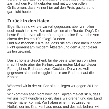
zart, auf den Punkt gebraten und mit wundervollen
Grillaromen, dass keiner hier auf den Preis guckt, schon
gar nicht heute.
Zurück in den Hafen
Eigentlich sind wir viel zu voll gegessen, aber wir rollen
doch noch in die Art Bar und spielen eine Runde “Dog”. Die
beste Ehefrau von allen möchte gerne eine Revanche von
einem der letzten 100 “Dog”-Runden.
Und alle machen 3 Kreuze, dass sie am Ende nach langem
Fight gemeinsam mit dem Ältesten und dem Autor dieser
Zeilen gewinnt.
Das schönste Geschenk für die beste Ehefrau von allen
macht heute aber der Kellner: zum ersten Mal auf dieser
Fahrt gibt es Erdnüsse zum Cocktail. Da wir zu voll
gegessen sind, schmuggle ich die am Ende mit auf die
Kabine.
Während wir in der Art Bar sitzen, legen wir gegen 20 Uhr
ab.
Wir kommen aber nicht weit, der Kapitän meldet sich, dass
wir uns nicht wundern sollen, dass wir drehen und das Land
wieder näher kommt. Wir haben einen medizinischen
Notfall, der ins Krankenhaus muss und deshalb kehren wir