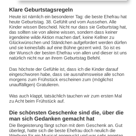
Klare Geburtstagsregeln
Heute ist nämlich ein besonderer Tag: die beste Ehefrau hat
heute Geburtstag. 38. Gefühlt und vom Aussehen. Alle
Kinder wissen Bescheid. Nicht nur dass sie Geburtstag hat,
das sollten sie von alleine wissen, sondern dass keiner
irgendeine wilde Aktion machen darf, keine Kellner zu
Glückwünschen und Ständchen aufgefordert werden dürfen
und sie keinesfalls auf eine Bühne gezerrt wird. So ist es
der Wunsch der besten Ehefrau von allen und dieser ist uns
natürlich nicht nur an ihrem Geburtstag Befehl.
Das höchste der Gefühle ist, dass ich die Kinder darauf
eingeschworen habe, dass sie ausnahmsweise alle schon
morgens zum Frühstück erscheinen zum (möglichst
unauffälligen) Gratulieren.
Was auch klappt, tatsächlich tauchen wir zum ersten Mal
zu Acht beim Frühstück auf.
Die schönsten Geschenke sind die, über die
man sich Gedanken gemacht hat
Die Begeisterung fängt schon mit dem Geschenk an. Gut
überlegt, hatte sich die beste Ehefrau doch neulich die
Werbung für ein Musical angeguckt und war sehr angetan.