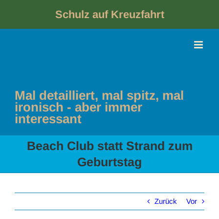
Skip
to
Schulz auf Kreuzfahrt
content
Mal detailliert, mal spitz, mal
ironisch - aber immer
interessant
Beach Club statt Strand zum
Geburtstag
Zurück
Vor