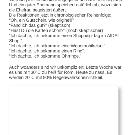
Und ein guter Ehemann speichert natürlich ab, wozu sich
die Ehefrau begeistert äußert.
Die Reaktionen jetzt in chronologischer Reihenfolge:
“Oh, ein Gutschein, wie originell!”
“Fand ich das gut?” (skeptisch)
“Hast Du die Karten schon?” (noch skeptischer)
“Ich dachte, ich bekomme einen Shopping-Tag im AIDA-
Shop.”
“Ich dachte, ich bekomme eine Wohnmobilreise.”
“Ich dachte, ich bekomme einen Ring”.
“Ich dachte, ich bekomme Ohrringe.”
Auch woanders sind wir unkompliziert. Letzte Woche war
es uns mit 30°C zu heiß für Rom. Heute zu nass. Es
werden 20°C mit 90% Regenwahrscheinlichkeit.