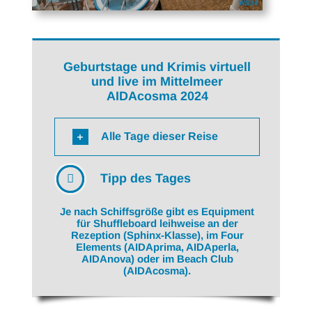
Geburtstage und Krimis virtuell
und live im Mittelmeer
AIDAcosma 2024
Alle Tage dieser Reise
Tipp des Tages
Je nach Schiffsgröße gibt es Equipment
für Shuffleboard leihweise an der
Rezeption (Sphinx-Klasse), im Four
Elements (AIDAprima, AIDAperla,
AIDAnova) oder im Beach Club
(AIDAcosma).