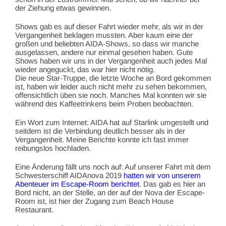
der Ziehung etwas gewinnen.
Shows gab es auf dieser Fahrt wieder mehr, als wir in der
Vergangenheit beklagen mussten. Aber kaum eine der
großen und beliebten AIDA-Shows, so dass wir manche
ausgelassen, andere nur einmal gesehen haben. Gute
Shows haben wir uns in der Vergangenheit auch jedes Mal
wieder angeguckt, das war hier nicht nötig.
Die neue Star-Truppe, die letzte Woche an Bord gekommen
ist, haben wir leider auch nicht mehr zu sehen bekommen,
offensichtlich üben sie noch. Manches Mal konnten wir sie
während des Kaffeetrinkens beim Proben beobachten.
Ein Wort zum Internet: AIDA hat auf Starlink umgestellt und
seitdem ist die Verbindung deutlich besser als in der
Vergangenheit. Meine Berichte konnte ich fast immer
reibungslos hochladen.
Eine Änderung fällt uns noch auf: Auf unserer Fahrt mit dem
Schwesterschiff AIDAnova 2019
hatten wir von unserem
Abenteuer im Escape-Room berichtet
. Das gab es hier an
Bord nicht, an der Stelle, an der auf der Nova der Escape-
Room ist, ist hier der Zugang zum Beach House
Restaurant.