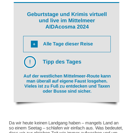
Geburtstage und Krimis virtuell
und live im Mittelmeer
AIDAcosma 2024
Alle Tage dieser Reise
Tipp des Tages
Auf der westlichen Mittelmeer-Route kann
man überall auf eigene Faust losgehen.
Vieles ist zu Fuß zu entdecken und Taxen
oder Busse sind sicher.
Da wir heute keinen Landgang haben – mangels Land an
so einem Seetag – schlafen wir einfach aus. Was bedeutet,
dass wir zur gleichen Zeit wie immer aufwachen und um