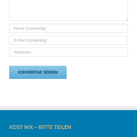
KOST NIX – BITTE TEILEN