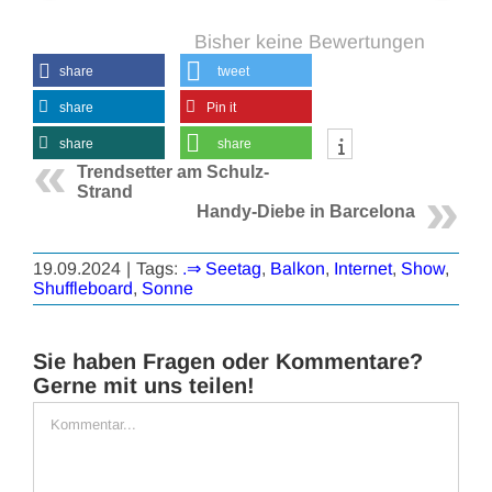
Bisher keine Bewertungen
share
tweet
share
Pin it
share
share
Trendsetter am Schulz-
Strand
Handy-Diebe in Barcelona
19.09.2024
|
Tags:
.⇒ Seetag
,
Balkon
,
Internet
,
Show
,
Shuffleboard
,
Sonne
Sie haben Fragen oder Kommentare?
Gerne mit uns teilen!
Kommentar