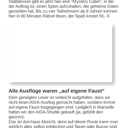
Stattdessen gibt es jetzt hier eine “Mystery Cabin”, in der
der Auftrag ist, einen Spion aufzuhalten, der geheime Daten
gestohlen hat. Bis zu vier Teilnehmern ab 9 Jahren können
hier in 60 Minuten Rätsel lösen, der Spaß kostet 59,- €.
Alle Ausflüge waren „auf eigene Faust“
Dem geneigten Leser ist vielleicht aufgefallen, dass wir
nicht einen AIDA-Ausflug gemacht haben, sondern immer
auf eigene Faust losgegangen sind. Lediglich in Marseille
hatten wir den AIDA-Shuttle gekauft (ja, gefühlt den
ganzen).
Das ist durchaus Absicht, denn auf dieser Route kann man
wirklich alles selbst entdecken und Taxen oder Busse sind