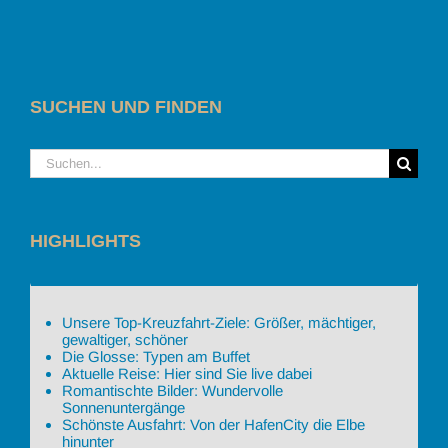
SUCHEN UND FINDEN
Suche
nach:
HIGHLIGHTS
Unsere Top-Kreuzfahrt-Ziele: Größer, mächtiger,
gewaltiger, schöner
Die Glosse: Typen am Buffet
Aktuelle Reise: Hier sind Sie live dabei
Romantischte Bilder: Wundervolle
Sonnenuntergänge
Schönste Ausfahrt: Von der HafenCity die Elbe
hinunter