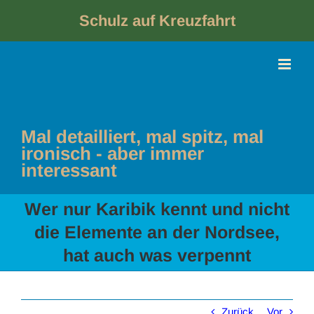
Skip
to
Schulz auf Kreuzfahrt
content
Mal detailliert, mal spitz, mal
ironisch - aber immer
interessant
Wer nur Karibik kennt und nicht
die Elemente an der Nordsee,
hat auch was verpennt
Zurück
Vor