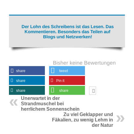
Der Lohn des Schreibens ist das Lesen. Das
Kommentieren. Besonders das Teilen auf
Blogs und Netzwerken!
Bisher keine Bewertungen
share
tweet
share
Pin it
share
share
Unerwartet in der
Strandmuschel bei
herrlichem Sonnenschein
Zu viel Geklapper und
Fäkalien, zu wenig Lehm in
der Natur