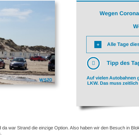
Wegen Corona
W
Alle Tage die
Tipp des Ta
Auf vielen Autobahnen g
LKW. Das muss zeitlic
d da war Strand die einzige Option. Also haben wir den Besuch in Bl
.