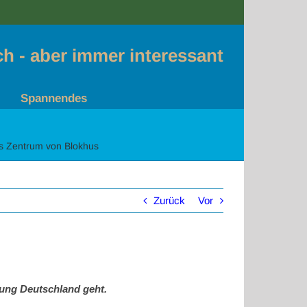
sch - aber immer interessant
Spannendes
s Zentrum von Blokhus
Zurück
Vor
tung Deutschland geht.