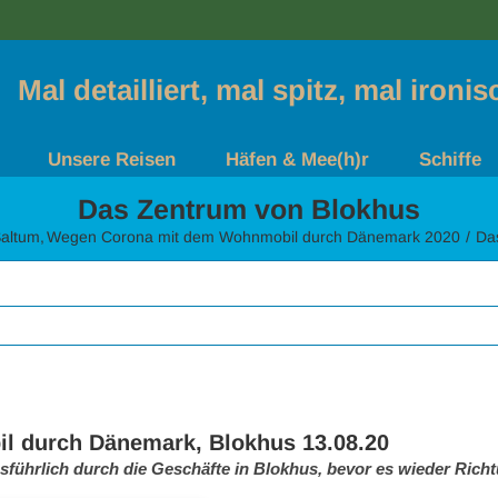
Mal detailliert, mal spitz, mal ironi
Unsere Reisen
Häfen & Mee(h)r
Schiffe
Das Zentrum von Blokhus
Saltum
Wegen Corona mit dem Wohnmobil durch Dänemark 2020
Da
 durch Dänemark, Blokhus 13.08.20
führlich durch die Geschäfte in Blokhus, bevor es wieder Rich