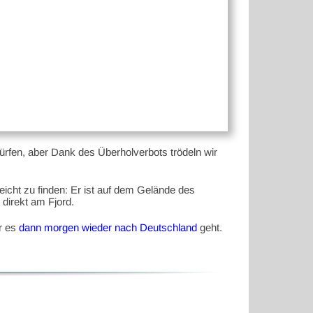
dürfen, aber Dank des Überholverbots trödeln wir
eicht zu finden: Er ist auf dem Gelände des
direkt am Fjord.
or es
dann morgen wieder nach Deutschland
geht.