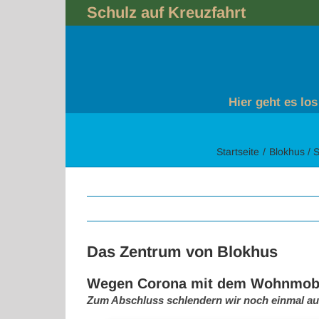
Skip
Schulz auf Kreuzfahrt
to
content
Hier geht es los
Startseite
Blokhus / 
Das Zentrum von Blokhus
Wegen Corona mit dem Wohnmobil
Zum Abschluss schlendern wir noch einmal aus