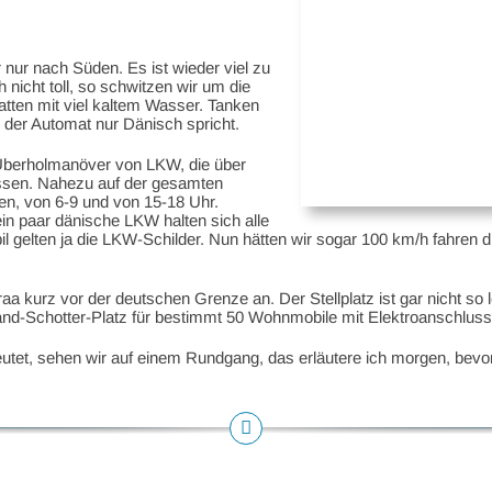
nur nach Süden. Es ist wieder viel zu
 nicht toll, so schwitzen wir um die
atten mit viel kaltem Wasser. Tanken
 der Automat nur Dänisch spricht.
Überholmanöver von LKW, die über
assen. Nahezu auf der gesamten
en, von 6-9 und von 15-18 Uhr.
ein paar dänische LKW halten sich alle
il gelten ja die LKW-Schilder. Nun hätten wir sogar 100 km/h fahren 
kurz vor der deutschen Grenze an. Der Stellplatz ist gar nicht so l
and-Schotter-Platz für bestimmt 50 Wohnmobile mit Elektroanschluss 
eutet, sehen wir auf einem Rundgang, das erläutere ich morgen, bev