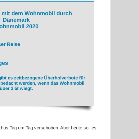
 mit dem Wohnmobil durch
Dänemark
ohnmobil 2020
ser Reise
ges
ibt es zeitbezogene Überholverbote für
h bedacht werden, wenn das Wohnmobil
über 3,5t wiegt.
okhus Tag um Tag verschoben. Aber heute soll es