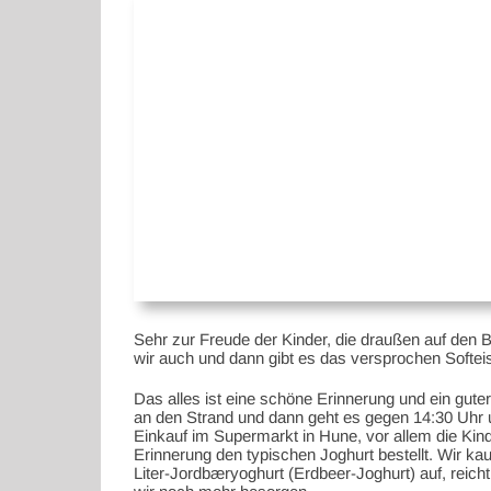
Sehr zur Freude der Kinder, die draußen auf den 
wir auch und dann gibt es das versprochen Softeis
Das alles ist eine schöne Erinnerung und ein gute
an den Strand und dann geht es gegen 14:30 Uhr un
Einkauf im Supermarkt in Hune, vor allem die Kin
Erinnerung den typischen Joghurt bestellt. Wir k
Liter-Jordbæryoghurt (Erdbeer-Joghurt) auf, reic