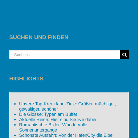
SUCHEN UND FINDEN
Suche
nach:
HIGHLIGHTS
Unsere Top-Kreuzfahrt-Ziele: Größer, mächtiger,
gewaltiger, schöner
Die Glosse: Typen am Buffet
Aktuelle Reise: Hier sind Sie live dabei
Romantischte Bilder: Wundervolle
Sonnenuntergänge
Schönste Ausfahrt: Von der HafenCity die Elbe