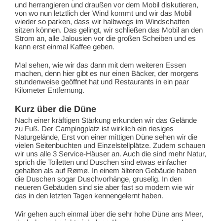
und herrangieren und draußen vor dem Mobil diskutieren,
von wo nun letztlich der Wind kommt und wir das Mobil
wieder so parken, dass wir halbwegs im Windschatten
sitzen können. Das gelingt, wir schließen das Mobil an den
Strom an, alle Jalousien vor die großen Scheiben und es
kann erst einmal Kaffee geben.
Mal sehen, wie wir das dann mit dem weiteren Essen
machen, denn hier gibt es nur einen Bäcker, der morgens
stundenweise geöffnet hat und Restaurants in ein paar
Kilometer Entfernung.
Kurz über die Düne
Nach einer kräftigen Stärkung erkunden wir das Gelände
zu Fuß. Der Campingplatz ist wirklich ein riesiges
Naturgelände, Erst von einer mittigen Düne sehen wir die
vielen Seitenbuchten und Einzelstellplätze. Zudem schauen
wir uns alle 3 Service-Häuser an. Auch die sind mehr Natur,
sprich die Toiletten und Duschen sind etwas einfacher
gehalten als auf Rømø. In einem älteren Gebäude haben
die Duschen sogar Duschvorhänge, gruselig. In den
neueren Gebäuden sind sie aber fast so modern wie wir
das in den letzten Tagen kennengelernt haben.
Wir gehen auch einmal über die sehr hohe Düne ans Meer,