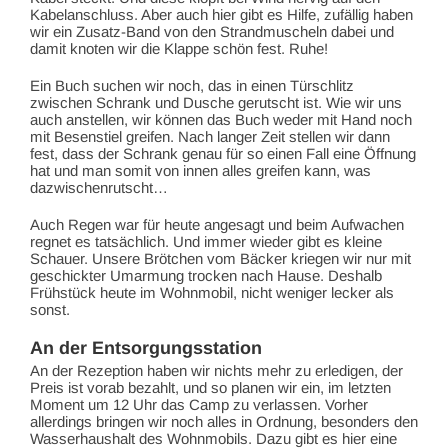
Kabelanschluss. Aber auch hier gibt es Hilfe, zufällig haben
wir ein Zusatz-Band von den Strandmuscheln dabei und
damit knoten wir die Klappe schön fest. Ruhe!
Ein Buch suchen wir noch, das in einen Türschlitz
zwischen Schrank und Dusche gerutscht ist. Wie wir uns
auch anstellen, wir können das Buch weder mit Hand noch
mit Besenstiel greifen. Nach langer Zeit stellen wir dann
fest, dass der Schrank genau für so einen Fall eine Öffnung
hat und man somit von innen alles greifen kann, was
dazwischenrutscht…
Auch Regen war für heute angesagt und beim Aufwachen
regnet es tatsächlich. Und immer wieder gibt es kleine
Schauer. Unsere Brötchen vom Bäcker kriegen wir nur mit
geschickter Umarmung trocken nach Hause. Deshalb
Frühstück heute im Wohnmobil, nicht weniger lecker als
sonst.
An der Entsorgungsstation
An der Rezeption haben wir nichts mehr zu erledigen, der
Preis ist vorab bezahlt, und so planen wir ein, im letzten
Moment um 12 Uhr das Camp zu verlassen. Vorher
allerdings bringen wir noch alles in Ordnung, besonders den
Wasserhaushalt des Wohnmobils. Dazu gibt es hier eine