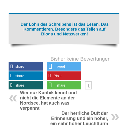
Der Lohn des Schreibens ist das Lesen. Das
Kommentieren. Besonders das Teilen auf
Blogs und Netzwerken!
Bisher keine Bewertungen
share
tweet
share
Pin it
share
share
Wer nur Karibik kennt und
nicht die Elemente an der
Nordsee, hat auch was
verpennt
Der herrliche Duft der
Erinnerung und ein hoher,
ein sehr hoher Leuchtturm