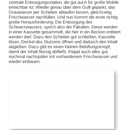
zentrale Entsorgungsstation, die gut auch für große Mobile
erreichbar ist. Wieder genau über dem Gulli geparkt, das
Grauwasser per Schieber ablaufen lassen, gleichzeitig
Frischwasser nachfüllen. Und nun kommt die erste richtig
große Herausforderung: Die Entsorgung des
Schwarzwassers, sprich also der Fäkalien. Diese werden
in einer Kassette gesammelt, die hier in ein Becken entleert
werden darf. Dazu den Schieber gut schließen, Kassette
lösen, Deckel des Stutzens öffnen und dadurch den Inhalt
abgießen. Dazu gibt es einen kleinen Belüftungsknopf,
damit der Inhalt flüssig abfließt. Klappt auch alles gut,
nochmal nachspülen mit vorhandenem Frischwasser und
wieder einbauen.