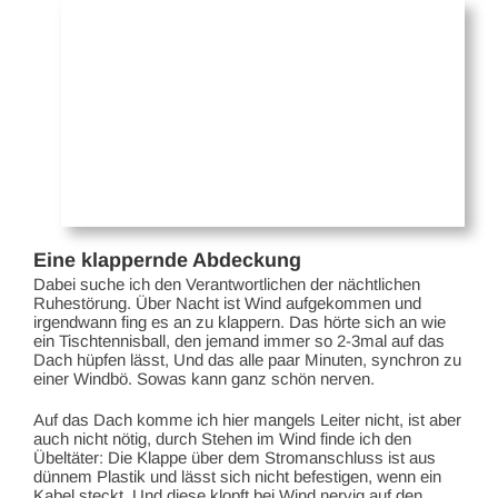
Eine klappernde Abdeckung
Dabei suche ich den Verantwortlichen der nächtlichen
Ruhestörung. Über Nacht ist Wind aufgekommen und
irgendwann fing es an zu klappern. Das hörte sich an wie
ein Tischtennisball, den jemand immer so 2-3mal auf das
Dach hüpfen lässt, Und das alle paar Minuten, synchron zu
einer Windbö. Sowas kann ganz schön nerven.
Auf das Dach komme ich hier mangels Leiter nicht, ist aber
auch nicht nötig, durch Stehen im Wind finde ich den
Übeltäter: Die Klappe über dem Stromanschluss ist aus
dünnem Plastik und lässt sich nicht befestigen, wenn ein
Kabel steckt. Und diese klopft bei Wind nervig auf den