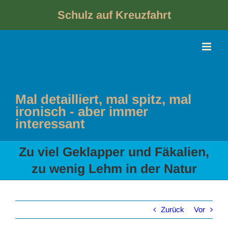
Skip
to
Schulz auf Kreuzfahrt
content
Mal detailliert, mal spitz, mal
ironisch - aber immer
interessant
Zu viel Geklapper und Fäkalien,
zu wenig Lehm in der Natur
Zurück
Vor