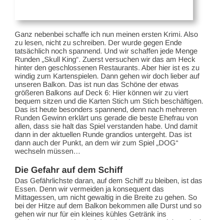
Ganz nebenbei schaffe ich nun meinen ersten Krimi. Also
zu lesen, nicht zu schreiben. Der wurde gegen Ende
tatsächlich noch spannend. Und wir schaffen jede Menge
Runden „Skull King“. Zuerst versuchen wir das am Heck
hinter den geschlossenen Restaurants. Aber hier ist es zu
windig zum Kartenspielen. Dann gehen wir doch lieber auf
unseren Balkon. Das ist nun das Schöne der etwas
größeren Balkons auf Deck 6: Hier können wir zu viert
bequem sitzen und die Karten Stich um Stich beschäftigen.
Das ist heute besonders spannend, denn nach mehreren
Runden Gewinn erklärt uns gerade die beste Ehefrau von
allen, dass sie halt das Spiel verstanden habe. Und damit
dann in der aktuellen Runde grandios untergeht. Das ist
dann auch der Punkt, an dem wir zum Spiel „DOG“
wechseln müssen…
Die Gefahr auf dem Schiff
Das Gefährlichste daran, auf dem Schiff zu bleiben, ist das
Essen. Denn wir vermeiden ja konsequent das
Mittagessen, um nicht gewaltig in die Breite zu gehen. So
bei der Hitze auf dem Balkon bekommen alle Durst und so
gehen wir nur für ein kleines kühles Getränk ins