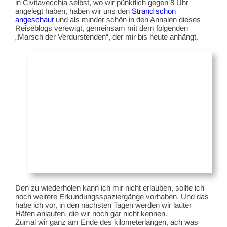
in Civitavecchia selbst, wo wir pünktlich gegen 8 Uhr
angelegt haben, haben wir uns den
Strand schon
angeschaut
und als minder schön in den Annalen dieses
Reiseblogs verewigt, gemeinsam mit dem folgenden
„Marsch der Verdurstenden“, der mir bis heute anhängt.
Den zu wiederholen kann ich mir nicht erlauben, sollte ich
noch weitere Erkundungsspaziergänge vorhaben. Und das
habe ich vor, in den nächsten Tagen werden wir lauter
Häfen anlaufen, die wir noch gar nicht kennen.
Zumal wir ganz am Ende des kilometerlangen, ach was