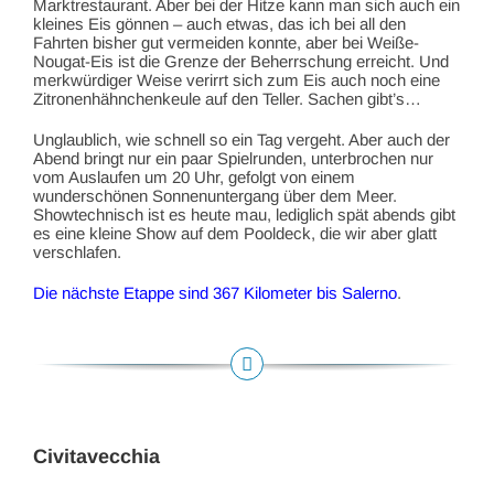
Marktrestaurant. Aber bei der Hitze kann man sich auch ein
kleines Eis gönnen – auch etwas, das ich bei all den
Fahrten bisher gut vermeiden konnte, aber bei Weiße-
Nougat-Eis ist die Grenze der Beherrschung erreicht. Und
merkwürdiger Weise verirrt sich zum Eis auch noch eine
Zitronenhähnchenkeule auf den Teller. Sachen gibt’s…
Unglaublich, wie schnell so ein Tag vergeht. Aber auch der
Abend bringt nur ein paar Spielrunden, unterbrochen nur
vom Auslaufen um 20 Uhr, gefolgt von einem
wunderschönen Sonnenuntergang über dem Meer.
Showtechnisch ist es heute mau, lediglich spät abends gibt
es eine kleine Show auf dem Pooldeck, die wir aber glatt
verschlafen.
Die nächste Etappe sind 367 Kilometer bis Salerno
.
Civitavecchia