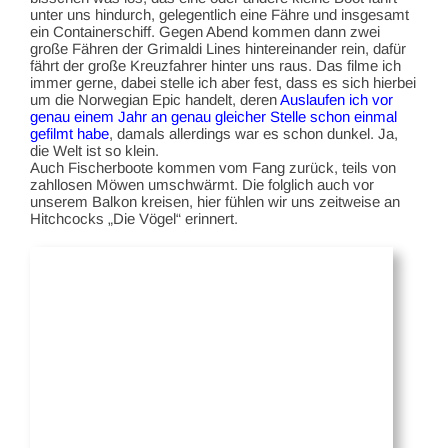
unter uns hindurch, gelegentlich eine Fähre und insgesamt
ein Containerschiff. Gegen Abend kommen dann zwei
große Fähren der Grimaldi Lines hintereinander rein, dafür
fährt der große Kreuzfahrer hinter uns raus. Das filme ich
immer gerne, dabei stelle ich aber fest, dass es sich hierbei
um die Norwegian Epic handelt, deren
Auslaufen ich vor
genau einem Jahr an genau gleicher Stelle schon einmal
gefilmt habe
, damals allerdings war es schon dunkel. Ja,
die Welt ist so klein.
Auch Fischerboote kommen vom Fang zurück, teils von
zahllosen Möwen umschwärmt. Die folglich auch vor
unserem Balkon kreisen, hier fühlen wir uns zeitweise an
Hitchcocks „Die Vögel“ erinnert.