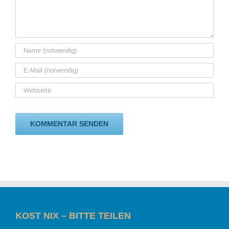
KOST NIX – BITTE TEILEN