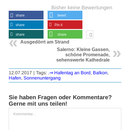
Bisher keine Bewertungen
share
tweet
share
Pin it
share
share
Ausgedörrt am Strand
Salerno: Kleine Gassen,
schöne Promenade,
sehenswerte Kathedrale
12.07.2017
|
Tags:
.⇒ Hafentag an Bord
,
Balkon
,
Hafen
,
Sonnenuntergang
Sie haben Fragen oder Kommentare?
Gerne mit uns teilen!
Kommentar