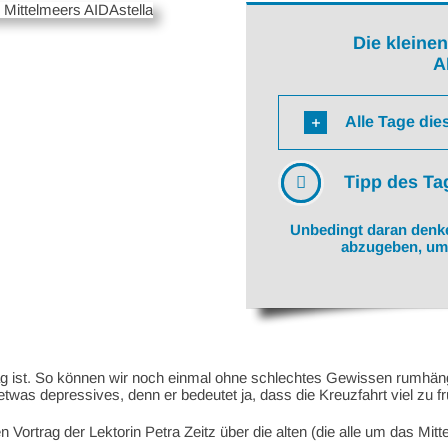
Die kleine
A
Alle Tage die
Tipp des Ta
Unbedingt daran denke
abzugeben, um 
tag ist. So können wir noch einmal ohne schlechtes Gewissen rumh
 etwas depressives, denn er bedeutet ja, dass die Kreuzfahrt viel zu f
Vortrag der Lektorin Petra Zeitz über die alten (die alle um das Mit