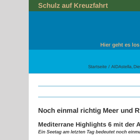
Skip
Schulz auf Kreuzfahrt
to
content
Hier geht es los
Startseite
AIDAstella
Die
Noch einmal richtig Meer und 
Mediterrane Highlights 6 mit der A
Ein Seetag am letzten Tag bedeutet noch einma