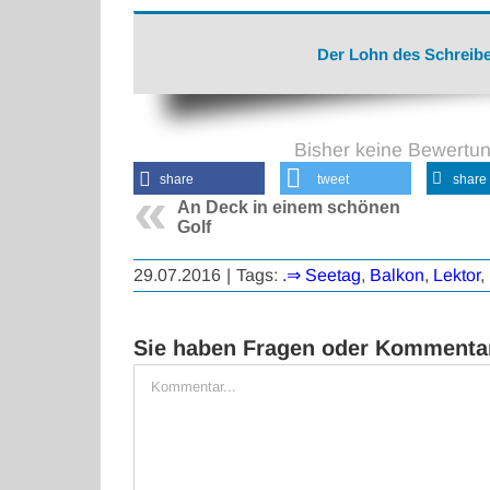
Der Lohn des Schreibe
Bisher keine Bewertu
share
tweet
share
An Deck in einem schönen
Golf
29.07.2016
|
Tags:
.⇒ Seetag
,
Balkon
,
Lektor
,
Sie haben Fragen oder Kommentar
Kommentar