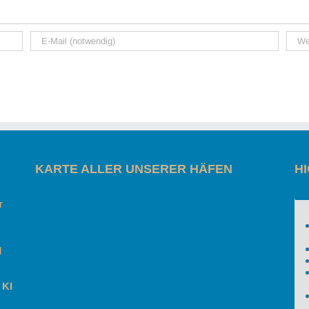
KARTE ALLER UNSERER HÄFEN
H
r
l
 KI