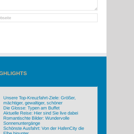
IGHLIGHTS
Unsere Top-Kreuzfahrt-Ziele: Größer,
mächtiger, gewaltiger, schöner
Die Glosse: Typen am Buffet
Aktuelle Reise: Hier sind Sie live dabei
Romantischte Bilder: Wundervolle
Sonnenuntergänge
Schönste Ausfahrt: Von der HafenCity die
Elbe hinunter