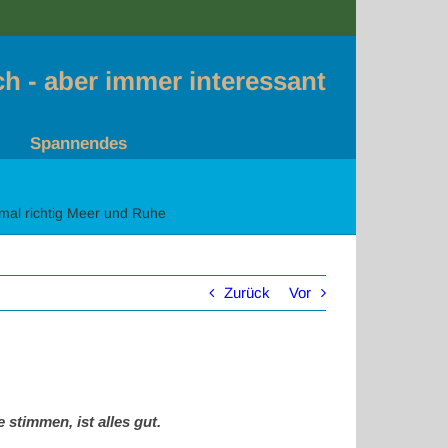
sch - aber immer interessant
Spannendes
mal richtig Meer und Ruhe
Zurück
Vor
stimmen, ist alles gut.