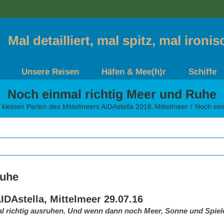
Mal detailliert, mal spitz, mal ironi
Unsere Reisen
Häfen & Mee(h)r
Schiffe
Noch einmal richtig Meer und Ruhe
 kleinen Perlen des Mittelmeers AIDAstella 2016
Mittelmeer
Noch ein
Ruhe
IDAstella, Mittelmeer 29.07.16
l richtig ausruhen. Und wenn dann noch Meer, Sonne und Spiele 