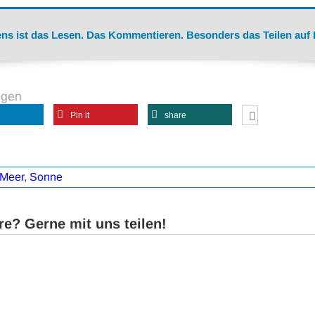
ns ist das Lesen. Das Kommentieren. Besonders das Teilen auf
ngen
Pin it
share
Meer
,
Sonne
e? Gerne mit uns teilen!