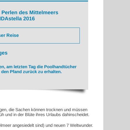
n Perlen des Mittelmeers
IDAstella 2016
ser Reise
ges
n, am letzten Tag die Poolhandtücher
den Pfand zurück zu erhalten.
ängen, die Sachen können trocknen und müssen
rüh und in der Blüte ihres Urlaubs dahinscheidet.
telmeer angesiedelt sind) und neuen 7 Weltwunder.