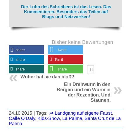
Der Lohn des Schreibens ist das Lesen. Das
Kommentieren. Besonders das Teilen auf
Blogs und Netzwerken!
Bisher keine Bewertungen
share
tweet
share
Pin it
share
share
Woher hat sie das bloß?
Ein Drehwurm in den
Bergen und ein Wurm in
der Rezeption. Und
Staunen.
24.10.2015
|
Tags:
.⇒ Landgang auf eigene Faust
,
Calle O’Daly
,
Kids-Show
,
La Palma
,
Santa Cruz de La
Palma