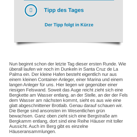
Tipp des Tages
Der Tipp folgt in Kürze
Nun beginnt schon der letzte Tag dieser ersten Runde. Wie
überall laufen wir noch im Dunkeln in Santa Cruz de La
Palma ein. Der kleine Hafen besteht eigentlich nur aus
einem kleinen Container-Anleger, einer Marina und einem
langen Anleger für uns. Hier liegen wir gegenüber einer
riesigen Felswand. Soweit das Auge reicht zieht sich eine
Bergkette am Wasser entlang, an der Stelle, an der der Fels
dem Wasser am nächsten kommt, sieht es aus wie eine
glatt abgeschnittener Brotlaib. Genau darauf schauen wir.
Die Berge sind ansonsten im Wesentlichen grün
bewachsen. Ganz oben zieht sich eine Bergstraße am
Bergkamm entlang, dort sind eine Reihe Häuser mit toller
Aussicht. Auch im Berg gibt es einzelne
Häuseransammlungen.