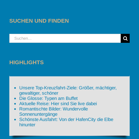
SUCHEN UND FINDEN
Suche
nach:
HIGHLIGHTS
Unsere Top-Kreuzfahrt-Ziele: Größer, mächtiger,
gewaltiger, schöner
Die Glosse: Typen am Buffet
Aktuelle Reise: Hier sind Sie live dabei
Romantischte Bilder: Wundervolle
Sonnenuntergänge
Schönste Ausfahrt: Von der HafenCity die Elbe
hinunter