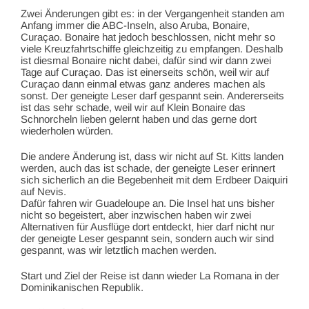
Zwei Änderungen gibt es: in der Vergangenheit standen am
Anfang immer die ABC-Inseln, also Aruba, Bonaire,
Curaçao. Bonaire hat jedoch beschlossen, nicht mehr so
viele Kreuzfahrtschiffe gleichzeitig zu empfangen. Deshalb
ist diesmal Bonaire nicht dabei, dafür sind wir dann zwei
Tage auf Curaçao. Das ist einerseits schön, weil wir auf
Curaçao dann einmal etwas ganz anderes machen als
sonst. Der geneigte Leser darf gespannt sein. Andererseits
ist das sehr schade, weil wir auf Klein Bonaire das
Schnorcheln lieben gelernt haben und das gerne dort
wiederholen würden.
Die andere Änderung ist, dass wir nicht auf St. Kitts landen
werden, auch das ist schade, der geneigte Leser erinnert
sich sicherlich an die Begebenheit mit dem Erdbeer Daiquiri
auf Nevis.
Dafür fahren wir Guadeloupe an. Die Insel hat uns bisher
nicht so begeistert, aber inzwischen haben wir zwei
Alternativen für Ausflüge dort entdeckt, hier darf nicht nur
der geneigte Leser gespannt sein, sondern auch wir sind
gespannt, was wir letztlich machen werden.
Start und Ziel der Reise ist dann wieder La Romana in der
Dominikanischen Republik.