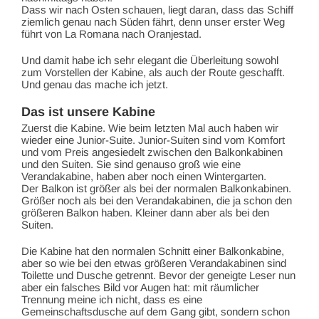
Dass wir nach Osten schauen, liegt daran, dass das Schiff
ziemlich genau nach Süden fährt, denn unser erster Weg
führt von La Romana nach Oranjestad.
Und damit habe ich sehr elegant die Überleitung sowohl
zum Vorstellen der Kabine, als auch der Route geschafft.
Und genau das mache ich jetzt.
Das ist unsere Kabine
Zuerst die Kabine. Wie beim letzten Mal auch haben wir
wieder eine Junior-Suite. Junior-Suiten sind vom Komfort
und vom Preis angesiedelt zwischen den Balkonkabinen
und den Suiten. Sie sind genauso groß wie eine
Verandakabine, haben aber noch einen Wintergarten.
Der Balkon ist größer als bei der normalen Balkonkabinen.
Größer noch als bei den Verandakabinen, die ja schon den
größeren Balkon haben. Kleiner dann aber als bei den
Suiten.
Die Kabine hat den normalen Schnitt einer Balkonkabine,
aber so wie bei den etwas größeren Verandakabinen sind
Toilette und Dusche getrennt. Bevor der geneigte Leser nun
aber ein falsches Bild vor Augen hat: mit räumlicher
Trennung meine ich nicht, dass es eine
Gemeinschaftsdusche auf dem Gang gibt, sondern schon