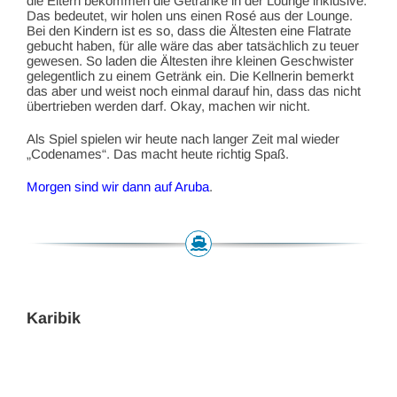
die Eltern bekommen die Getränke in der Lounge inklusive.
Das bedeutet, wir holen uns einen Rosé aus der Lounge.
Bei den Kindern ist es so, dass die Ältesten eine Flatrate
gebucht haben, für alle wäre das aber tatsächlich zu teuer
gewesen. So laden die Ältesten ihre kleinen Geschwister
gelegentlich zu einem Getränk ein. Die Kellnerin bemerkt
das aber und weist noch einmal darauf hin, dass das nicht
übertrieben werden darf. Okay, machen wir nicht.
Als Spiel spielen wir heute nach langer Zeit mal wieder
„Codenames“. Das macht heute richtig Spaß.
Morgen sind wir dann auf Aruba
.
Karibik