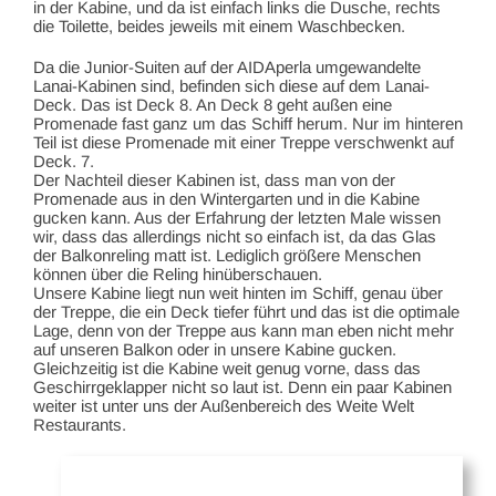
in der Kabine, und da ist einfach links die Dusche, rechts
die Toilette, beides jeweils mit einem Waschbecken.
Da die Junior-Suiten auf der AIDAperla umgewandelte
Lanai-Kabinen sind, befinden sich diese auf dem Lanai-
Deck. Das ist Deck 8. An Deck 8 geht außen eine
Promenade fast ganz um das Schiff herum. Nur im hinteren
Teil ist diese Promenade mit einer Treppe verschwenkt auf
Deck. 7.
Der Nachteil dieser Kabinen ist, dass man von der
Promenade aus in den Wintergarten und in die Kabine
gucken kann. Aus der Erfahrung der letzten Male wissen
wir, dass das allerdings nicht so einfach ist, da das Glas
der Balkonreling matt ist. Lediglich größere Menschen
können über die Reling hinüberschauen.
Unsere Kabine liegt nun weit hinten im Schiff, genau über
der Treppe, die ein Deck tiefer führt und das ist die optimale
Lage, denn von der Treppe aus kann man eben nicht mehr
auf unseren Balkon oder in unsere Kabine gucken.
Gleichzeitig ist die Kabine weit genug vorne, dass das
Geschirrgeklapper nicht so laut ist. Denn ein paar Kabinen
weiter ist unter uns der Außenbereich des Weite Welt
Restaurants.