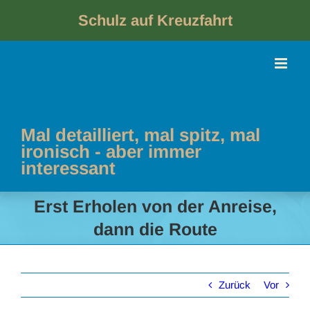
Skip
to
Schulz auf Kreuzfahrt
content
Mal detailliert, mal spitz, mal
ironisch - aber immer
interessant
Erst Erholen von der Anreise,
dann die Route
Zurück
Vor