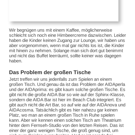
Wir begnügen uns mit einem Kaffee, möglicherweise
schleicht sich noch eine Himbeercreme dazwischen. Leider
haben die Kinder keinen Zugang zur Lounge, wir haben uns
aber vorgenommen, wenn mal gar nichts los ist, die Kinder
mit hinein zu nehmen. Solange man sich dort gut benimmt
und nicht das Buffet leerräumt, sollte keiner was dagegen
haben.
Das Problem der großen Tische
Jetzt treffen wir uns jedenfalls zum Spielen an einem
großen Tisch. Und genau da ist das Problem der AIDAperla
und der AIDAprima: es gibt kaum solche großen Tische. Es
gibt nicht die große AIDA Bar so wie auf der Sphinx-Klasse,
sondern die AIDA Bar ist hier im Beach Club integriert. Es
gibt auch nicht die Art Bar, so auf wie auf der AIDAnova und
AIDAcosma. Tatsächlich gibt es hier nahezu gar keinen
Platz, wo man an einem großen Tisch in Ruhe spielen
kann. Aber wir kennen einen solchen Tisch am Theatrium
hinter dem Fernseh-Studio von den letzten Reisen. Das ist
einer der ganz wenigen Tische, die groß genug sind, um