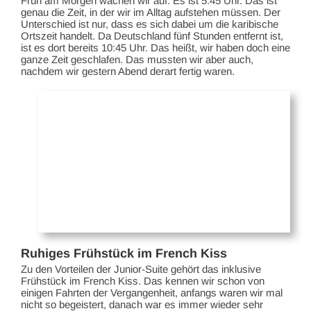
Früh am Morgen wachen wir auf. Es ist 5:45 Uhr. Das ist
genau die Zeit, in der wir im Alltag aufstehen müssen. Der
Unterschied ist nur, dass es sich dabei um die karibische
Ortszeit handelt. Da Deutschland fünf Stunden entfernt ist,
ist es dort bereits 10:45 Uhr. Das heißt, wir haben doch eine
ganze Zeit geschlafen. Das mussten wir aber auch,
nachdem wir gestern Abend derart fertig waren.
Ruhiges Frühstück im French Kiss
Zu den Vorteilen der Junior-Suite gehört das inklusive
Frühstück im French Kiss. Das kennen wir schon von
einigen Fahrten der Vergangenheit, anfangs waren wir mal
nicht so begeistert, danach war es immer wieder sehr