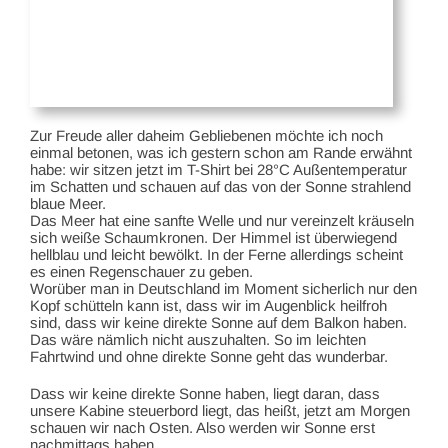
Zur Freude aller daheim Gebliebenen möchte ich noch
einmal betonen, was ich gestern schon am Rande erwähnt
habe: wir sitzen jetzt im T-Shirt bei 28°C Außentemperatur
im Schatten und schauen auf das von der Sonne strahlend
blaue Meer.
Das Meer hat eine sanfte Welle und nur vereinzelt kräuseln
sich weiße Schaumkronen. Der Himmel ist überwiegend
hellblau und leicht bewölkt. In der Ferne allerdings scheint
es einen Regenschauer zu geben.
Worüber man in Deutschland im Moment sicherlich nur den
Kopf schütteln kann ist, dass wir im Augenblick heilfroh
sind, dass wir keine direkte Sonne auf dem Balkon haben.
Das wäre nämlich nicht auszuhalten. So im leichten
Fahrtwind und ohne direkte Sonne geht das wunderbar.
Dass wir keine direkte Sonne haben, liegt daran, dass
unsere Kabine steuerbord liegt, das heißt, jetzt am Morgen
schauen wir nach Osten. Also werden wir Sonne erst
nachmittags haben.