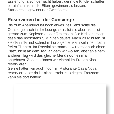
Erziehung falsch gemacht haben, denn die Kinder schaffen
es einfach nicht, die Eltern gewinnen zu lassen.
Stattdessen gewinnt der Zweitälteste
Reservieren bei der Concierge
Bis zum Abendbrot ist noch etwas Zeit, jetzt sollte die
Concierge auch in der Lounge sein. Ist sie aber nicht, ist
gerade zum Kopieren an der Rezeption. Die Kellnerin sagt,
dass das höchstens 5 Minuten dauert. Nach 20 Minuten ist
sie dann da und schaut mit uns gemeinsam sehr nett nach
freien Tischen. Im Rossini bekommen wir tatsächlich einen
Platz, nicht an dem Tag, an dem wir wollten, aber an einem
anderen Tag wird das gleiche Menü noch einmal
angeboten. Zudem können wir einmal im French Kiss
reservieren.
Gerne hätten wir auch noch im Ristorante Casa Nova
reserviert, aber da ist nichts mehr zu kriegen. Trotzdem
kann sie dort helfen: