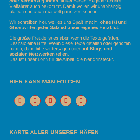
oder Vergünstigungen
, außer denen, die jeder andere
Vielfahrer auch bekommt. Damit wollen wir unabhängig
bleiben und auch mal deftig motzen können.
Wir schreiben hier, weil es uns Spaß macht,
ohne KI und
Ghostwriter, jeder Satz ist unser eigenes Herzblut
.
Die größte Freude ist es aber, wenn die Texte gefallen.
Deshalb eine Bitte: Wenn diese Texte gefallen oder geholfen
haben, dann bitte weitersagen oder
auf Blogs und
sozialen Netzwerken teilen
.
Das ist unser Lohn für die Arbeit, die hier drinsteckt.
HIER KANN MAN FOLGEN
KARTE ALLER UNSERER HÄFEN