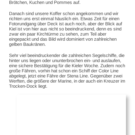
Brötchen, Kuchen und Pommes auf.
Danach sind unsere Koffer schon angekommen und wir
richten uns erst einmal häuslich ein. Etwas Zeit für einen
Fotorundgang über Deck ist auch noch, aber der Blick auf
Kiel ist von hier aus nicht so beeindruckend, denn es sind
zwar ein paar Kirchtürme zu sehen, zum Teil aber
eingepackt und das Bild wird dominiert von zahlreichen
gelben Baukränen.
Sehr viel beeindruckender die zahlreichen Segelschiffe, die
hinter uns liegen oder ununterbrochen ein- und auslaufen,
eine sichere Bestätigung für die Kieler Woche. Zudem noch
große Fähren, vorhin hat schon ein Schiff der Color Line
abgelegt, jetzt eine Fähre der Stena Line. Gegenüber zwei
Werften, die größere der Marine, in der auch ein Kreuzer im
Trocken-Dock liegt.