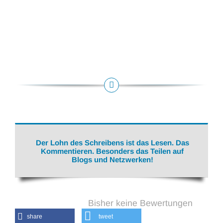
Der Lohn des Schreibens ist das Lesen. Das
Kommentieren. Besonders das Teilen auf
Blogs und Netzwerken!
Bisher keine Bewertungen
share
tweet