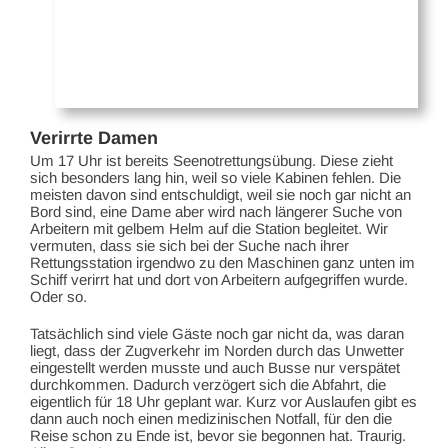
Verirrte Damen
Um 17 Uhr ist bereits Seenotrettungsübung. Diese zieht
sich besonders lang hin, weil so viele Kabinen fehlen. Die
meisten davon sind entschuldigt, weil sie noch gar nicht an
Bord sind, eine Dame aber wird nach längerer Suche von
Arbeitern mit gelbem Helm auf die Station begleitet. Wir
vermuten, dass sie sich bei der Suche nach ihrer
Rettungsstation irgendwo zu den Maschinen ganz unten im
Schiff verirrt hat und dort von Arbeitern aufgegriffen wurde.
Oder so.
Tatsächlich sind viele Gäste noch gar nicht da, was daran
liegt, dass der Zugverkehr im Norden durch das Unwetter
eingestellt werden musste und auch Busse nur verspätet
durchkommen. Dadurch verzögert sich die Abfahrt, die
eigentlich für 18 Uhr geplant war. Kurz vor Auslaufen gibt es
dann auch noch einen medizinischen Notfall, für den die
Reise schon zu Ende ist, bevor sie begonnen hat. Traurig.