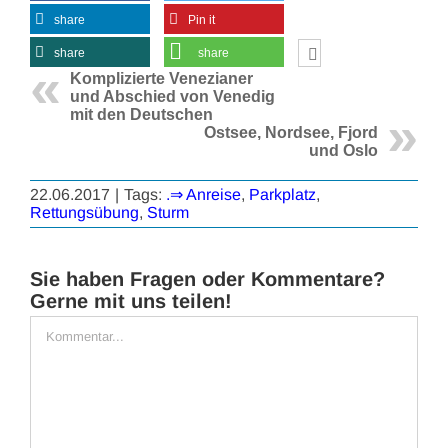
share
Pin it
share
share
Komplizierte Venezianer
und Abschied von Venedig
mit den Deutschen
Ostsee, Nordsee, Fjord
und Oslo
22.06.2017
|
Tags:
.⇒ Anreise
,
Parkplatz
,
Rettungsübung
,
Sturm
Sie haben Fragen oder Kommentare?
Gerne mit uns teilen!
Kommentar