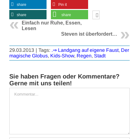
share
Pin it
share
share
Einfach nur Ruhe, Essen,
Lesen
Steven ist überfordert…
29.03.2013
|
Tags:
.⇒ Landgang auf eigene Faust
,
Der
magische Globus
,
Kids-Show
,
Regen
,
Stadt
Sie haben Fragen oder Kommentare?
Gerne mit uns teilen!
Kommentar