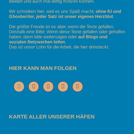
bleiben und auch mal deftig motzen können.
Wir schreiben hier, weil es uns Spaß macht,
ohne KI und
Ghostwriter, jeder Satz ist unser eigenes Herzblut
.
Die größte Freude ist es aber, wenn die Texte gefallen.
Deshalb eine Bitte: Wenn diese Texte gefallen oder geholfen
haben, dann bitte weitersagen oder
auf Blogs und
sozialen Netzwerken teilen
.
Das ist unser Lohn für die Arbeit, die hier drinsteckt.
HIER KANN MAN FOLGEN
KARTE ALLER UNSERER HÄFEN