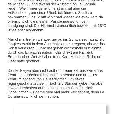
da wir seit 8 Uhr direkt an der Altstadt von La Coruña
liegen. Wie immer gehe ich erst einmal über die
Außendecks, um einen Überblick über die Stadt zu
bekommen. Das Schiff wirkt mal wieder wie evakuiert, da
offensichtlich die meisten Passagiere schon beim
Landgang sind. Der Himmel ist ordentlich bewölkt, mit 18°C
ist es aber angenehm.
Manchmal treffen wir aber genau ins Schwarze. Tatsächlich
fängt es exakt in dem Augenblick an zu regnen, als wir das
Schiff verlassen. Zunächst gehen wir deshalb erst einmal
durch das Einkaufszentrum, das direkt am Kai liegt.
Erstaunlicher Weise haben trotz Karfreitag eine Reihe der
Geschäfte geöffnet.
Da der Regen aber nicht aufhört, trauen wir uns weiter ins
Zentrum, zunächst Richtung Promenade und dann ins
Zentrum entlang von Häuserfronten, um etwas
regengeschützt zu sein. Nach 2,5 Stunden geben wir aber
etwas durchnässt auf und gehen zum Schiff zurück.
Dabei hätten wir gerne sehr viel mehr Zeit gehabt, denn La
Coruña ist wirklich sehr schön.