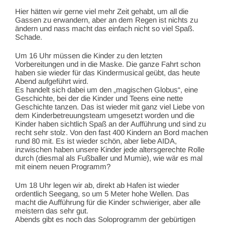
Hier hätten wir gerne viel mehr Zeit gehabt, um all die
Gassen zu erwandern, aber an dem Regen ist nichts zu
ändern und nass macht das einfach nicht so viel Spaß.
Schade.
Um 16 Uhr müssen die Kinder zu den letzten
Vorbereitungen und in die Maske. Die ganze Fahrt schon
haben sie wieder für das Kindermusical geübt, das heute
Abend aufgeführt wird.
Es handelt sich dabei um den „magischen Globus“, eine
Geschichte, bei der die Kinder und Teens eine nette
Geschichte tanzen. Das ist wieder mit ganz viel Liebe von
dem Kinderbetreuungsteam umgesetzt worden und die
Kinder haben sichtlich Spaß an der Aufführung und sind zu
recht sehr stolz. Von den fast 400 Kindern an Bord machen
rund 80 mit. Es ist wieder schön, aber liebe AIDA,
inzwischen haben unsere Kinder jede altersgerechte Rolle
durch (diesmal als Fußballer und Mumie), wie wär es mal
mit einem neuen Programm?
Um 18 Uhr legen wir ab, direkt ab Hafen ist wieder
ordentlich Seegang, so um 5 Meter hohe Wellen. Das
macht die Aufführung für die Kinder schwieriger, aber alle
meistern das sehr gut.
Abends gibt es noch das Soloprogramm der gebürtigen