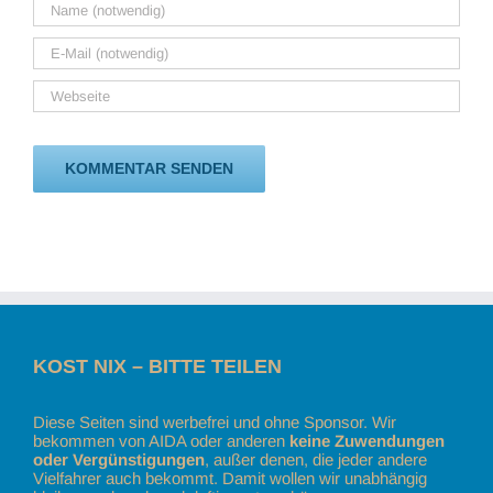
KOST NIX – BITTE TEILEN
Diese Seiten sind werbefrei und ohne Sponsor. Wir
bekommen von AIDA oder anderen
keine Zuwendungen
oder Vergünstigungen
, außer denen, die jeder andere
Vielfahrer auch bekommt. Damit wollen wir unabhängig