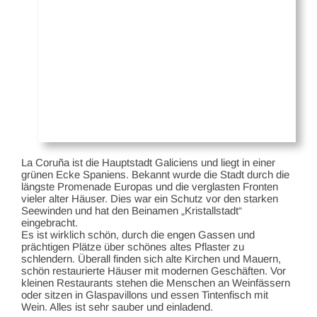
La Coruña ist die Hauptstadt Galiciens und liegt in einer
grünen Ecke Spaniens. Bekannt wurde die Stadt durch die
längste Promenade Europas und die verglasten Fronten
vieler alter Häuser. Dies war ein Schutz vor den starken
Seewinden und hat den Beinamen „Kristallstadt“
eingebracht.
Es ist wirklich schön, durch die engen Gassen und
prächtigen Plätze über schönes altes Pflaster zu
schlendern. Überall finden sich alte Kirchen und Mauern,
schön restaurierte Häuser mit modernen Geschäften. Vor
kleinen Restaurants stehen die Menschen an Weinfässern
oder sitzen in Glaspavillons und essen Tintenfisch mit
Wein. Alles ist sehr sauber und einladend.