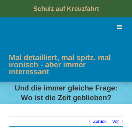
Skip
to
Schulz auf Kreuzfahrt
content
Mal detailliert, mal spitz, mal
ironisch - aber immer
interessant
Und die immer gleiche Frage:
Wo ist die Zeit geblieben?
Zurück
Vor