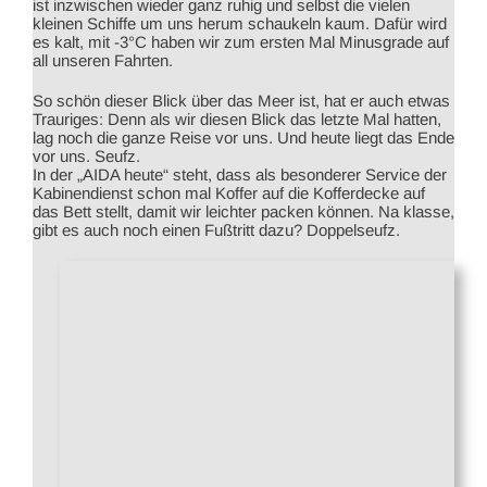
ist inzwischen wieder ganz ruhig und selbst die vielen
kleinen Schiffe um uns herum schaukeln kaum. Dafür wird
es kalt, mit -3°C haben wir zum ersten Mal Minusgrade auf
all unseren Fahrten.
So schön dieser Blick über das Meer ist, hat er auch etwas
Trauriges: Denn als wir diesen Blick das letzte Mal hatten,
lag noch die ganze Reise vor uns. Und heute liegt das Ende
vor uns. Seufz.
In der „AIDA heute“ steht, dass als besonderer Service der
Kabinendienst schon mal Koffer auf die Kofferdecke auf
das Bett stellt, damit wir leichter packen können. Na klasse,
gibt es auch noch einen Fußtritt dazu? Doppelseufz.