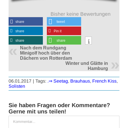
Bisher keine Bewertungen
share
tweet
share
Pin it
share
share
Nach dem Rundgang
Minigolf hoch über den
Dächern von Rotterdam
Winter und Glätte in
Hamburg
06.01.2017
|
Tags:
.⇒ Seetag
,
Brauhaus
,
French Kiss
,
Solisten
Sie haben Fragen oder Kommentare?
Gerne mit uns teilen!
Kommentar