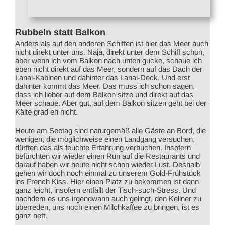
Rubbeln statt Balkon
Anders als auf den anderen Schiffen ist hier das Meer auch
nicht direkt unter uns. Naja, direkt unter dem Schiff schon,
aber wenn ich vom Balkon nach unten gucke, schaue ich
eben nicht direkt auf das Meer, sondern auf das Dach der
Lanai-Kabinen und dahinter das Lanai-Deck. Und erst
dahinter kommt das Meer. Das muss ich schon sagen,
dass ich lieber auf dem Balkon sitze und direkt auf das
Meer schaue. Aber gut, auf dem Balkon sitzen geht bei der
Kälte grad eh nicht.
Heute am Seetag sind naturgemäß alle Gäste an Bord, die
wenigen, die möglichweise einen Landgang versuchen,
dürften das als feuchte Erfahrung verbuchen. Insofern
befürchten wir wieder einen Run auf die Restaurants und
darauf haben wir heute nicht schon wieder Lust. Deshalb
gehen wir doch noch einmal zu unserem Gold-Frühstück
ins French Kiss. Hier einen Platz zu bekommen ist dann
ganz leicht, insofern entfällt der Tisch-such-Stress. Und
nachdem es uns irgendwann auch gelingt, den Kellner zu
überreden, uns noch einen Milchkaffee zu bringen, ist es
ganz nett.