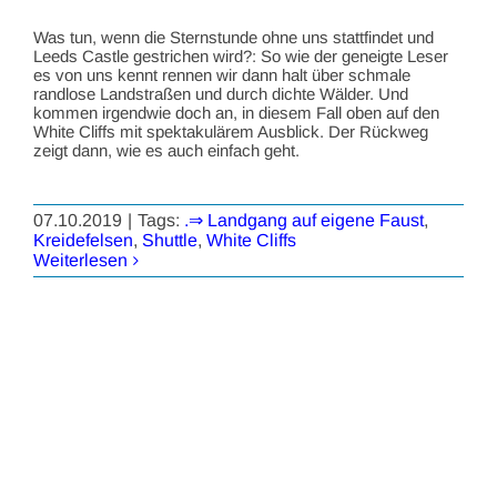
Was tun, wenn die Sternstunde ohne uns stattfindet und
Leeds Castle gestrichen wird?: So wie der geneigte Leser
es von uns kennt rennen wir dann halt über schmale
randlose Landstraßen und durch dichte Wälder. Und
kommen irgendwie doch an, in diesem Fall oben auf den
White Cliffs mit spektakulärem Ausblick. Der Rückweg
zeigt dann, wie es auch einfach geht.
07.10.2019
|
Tags:
.⇒ Landgang auf eigene Faust
,
Kreidefelsen
,
Shuttle
,
White Cliffs
Weiterlesen