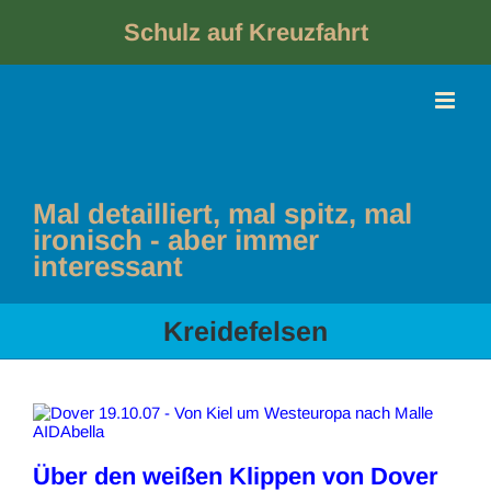
Skip
to
Schulz auf Kreuzfahrt
content
Mal detailliert, mal spitz, mal
ironisch - aber immer
interessant
Kreidefelsen
Über den weißen Klippen von Dover