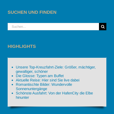
SUCHEN UND FINDEN
Suche
nach:
HIGHLIGHTS
Unsere Top-Kreuzfahrt-Ziele: Größer, mächtiger,
gewaltiger, schöner
Die Glosse: Typen am Buffet
Aktuelle Reise: Hier sind Sie live dabei
Romantischte Bilder: Wundervolle
Sonnenuntergänge
Schönste Ausfahrt: Von der HafenCity die Elbe
hinunter