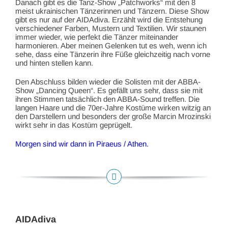
Danach gibt es die Tanz-Show „Patchworks“ mit den 8
meist ukrainischen Tänzerinnen und Tänzern. Diese Show
gibt es nur auf der AIDAdiva. Erzählt wird die Entstehung
verschiedener Farben, Mustern und Textilien. Wir staunen
immer wieder, wie perfekt die Tänzer miteinander
harmonieren. Aber meinen Gelenken tut es weh, wenn ich
sehe, dass eine Tänzerin ihre Füße gleichzeitig nach vorne
und hinten stellen kann.
Den Abschluss bilden wieder die Solisten mit der ABBA-
Show „Dancing Queen“. Es gefällt uns sehr, dass sie mit
ihren Stimmen tatsächlich den ABBA-Sound treffen. Die
langen Haare und die 70er-Jahre Kostüme wirken witzig an
den Darstellern und besonders der große Marcin Mrozinski
wirkt sehr in das Kostüm geprügelt.
Morgen sind wir dann in Piraeus / Athen.
AIDAdiva