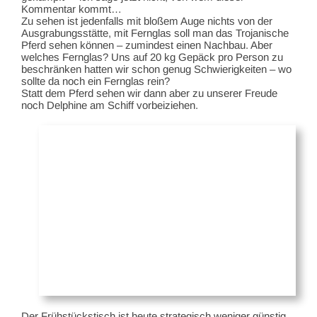
Kommentar kommt…
Zu sehen ist jedenfalls mit bloßem Auge nichts von der
Ausgrabungsstätte, mit Fernglas soll man das Trojanische
Pferd sehen können – zumindest einen Nachbau. Aber
welches Fernglas? Uns auf 20 kg Gepäck pro Person zu
beschränken hatten wir schon genug Schwierigkeiten – wo
sollte da noch ein Fernglas rein?
Statt dem Pferd sehen wir dann aber zu unserer Freude
noch Delphine am Schiff vorbeiziehen.
Der Frühstückstisch ist heute strategisch weniger günstig