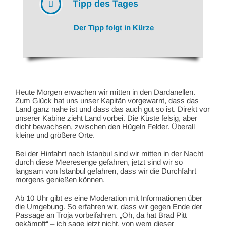
Tipp des Tages
Der Tipp folgt in Kürze
Heute Morgen erwachen wir mitten in den Dardanellen.
Zum Glück hat uns unser Kapitän vorgewarnt, dass das
Land ganz nahe ist und dass das auch gut so ist. Direkt vor
unserer Kabine zieht Land vorbei. Die Küste felsig, aber
dicht bewachsen, zwischen den Hügeln Felder. Überall
kleine und größere Orte.
Bei der Hinfahrt nach Istanbul sind wir mitten in der Nacht
durch diese Meeresenge gefahren, jetzt sind wir so
langsam von Istanbul gefahren, dass wir die Durchfahrt
morgens genießen können.
Ab 10 Uhr gibt es eine Moderation mit Informationen über
die Umgebung. So erfahren wir, dass wir gegen Ende der
Passage an Troja vorbeifahren. „Oh, da hat Brad Pitt
gekämpft“ – ich sage jetzt nicht, von wem dieser