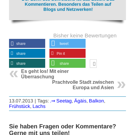
Kommentieren. Besonders das Teilen auf
Blogs und Netzwerken!
Bisher keine Bewertungen
share
tweet
share
Pin it
share
share
Es geht los! Mit einer
Überraschung
Prachtvolle Stadt zwischen
Europa und Asien
13.07.2013
|
Tags:
.⇒ Seetag
,
Ägäis
,
Balkon
,
Frühstück
,
Lachs
Sie haben Fragen oder Kommentare?
Gerne mit uns teilen!