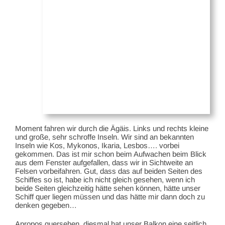
Moment fahren wir durch die Ägäis. Links und rechts kleine
und große, sehr schroffe Inseln. Wir sind an bekannten
Inseln wie Kos, Mykonos, Ikaria, Lesbos…. vorbei
gekommen. Das ist mir schon beim Aufwachen beim Blick
aus dem Fenster aufgefallen, dass wir in Sichtweite an
Felsen vorbeifahren. Gut, dass das auf beiden Seiten des
Schiffes so ist, habe ich nicht gleich gesehen, wenn ich
beide Seiten gleichzeitig hätte sehen können, hätte unser
Schiff quer liegen müssen und das hätte mir dann doch zu
denken gegeben…
Apropos quersehen, diesmal hat unser Balkon eine seitlich