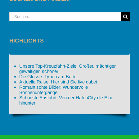
Suche
nach:
HIGHLIGHTS
Unsere Top-Kreuzfahrt-Ziele: Größer, mächtiger,
gewaltiger, schöner
Die Glosse: Typen am Buffet
Aktuelle Reise: Hier sind Sie live dabei
Romantischte Bilder: Wundervolle
Sonnenuntergänge
Schönste Ausfahrt: Von der HafenCity die Elbe
hinunter