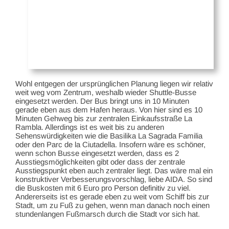
Wohl entgegen der ursprünglichen Planung liegen wir relativ
weit weg vom Zentrum, weshalb wieder Shuttle-Busse
eingesetzt werden. Der Bus bringt uns in 10 Minuten
gerade eben aus dem Hafen heraus. Von hier sind es 10
Minuten Gehweg bis zur zentralen Einkaufsstraße La
Rambla. Allerdings ist es weit bis zu anderen
Sehenswürdigkeiten wie die Basilika La Sagrada Familia
oder den Parc de la Ciutadella. Insofern wäre es schöner,
wenn schon Busse eingesetzt werden, dass es 2
Ausstiegsmöglichkeiten gibt oder dass der zentrale
Ausstiegspunkt eben auch zentraler liegt. Das wäre mal ein
konstruktiver Verbesserungsvorschlag, liebe AIDA. So sind
die Buskosten mit 6 Euro pro Person definitiv zu viel.
Andererseits ist es gerade eben zu weit vom Schiff bis zur
Stadt, um zu Fuß zu gehen, wenn man danach noch einen
stundenlangen Fußmarsch durch die Stadt vor sich hat.