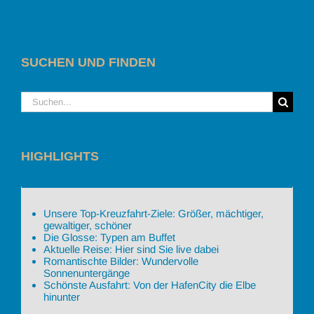
SUCHEN UND FINDEN
Suche
nach:
HIGHLIGHTS
Unsere Top-Kreuzfahrt-Ziele: Größer, mächtiger,
gewaltiger, schöner
Die Glosse: Typen am Buffet
Aktuelle Reise: Hier sind Sie live dabei
Romantischte Bilder: Wundervolle
Sonnenuntergänge
Schönste Ausfahrt: Von der HafenCity die Elbe
hinunter