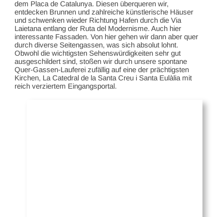
dem Placa de Catalunya. Diesen überqueren wir,
entdecken Brunnen und zahlreiche künstlerische Häuser
und schwenken wieder Richtung Hafen durch die Via
Laietana entlang der Ruta del Modernisme. Auch hier
interessante Fassaden. Von hier gehen wir dann aber quer
durch diverse Seitengassen, was sich absolut lohnt.
Obwohl die wichtigsten Sehenswürdigkeiten sehr gut
ausgeschildert sind, stoßen wir durch unsere spontane
Quer-Gassen-Lauferei zufällig auf eine der prächtigsten
Kirchen, La Catedral de la Santa Creu i Santa Eulàlia mit
reich verziertem Eingangsportal.