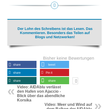
Der Lohn des Schreibens ist das Lesen. Das
Kommentieren. Besonders das Teilen auf
Blogs und Netzwerken!
Bisher keine Bewertungen
share
tweet
share
Pin it
share
share
Video: AIDAblu verlässt
den Hafen von Ajaccio -
Blick über das abendliche
Korsika
Video: Meer und Wind auf
dem Balkon der AIDAblu