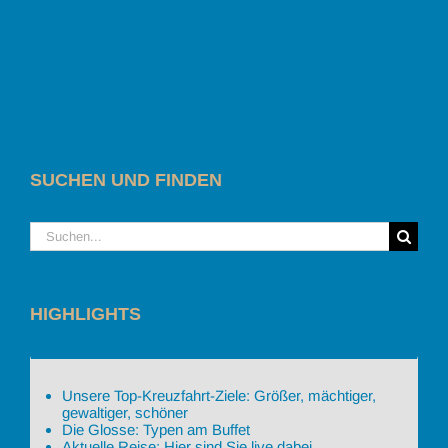
SUCHEN UND FINDEN
Suche
nach:
HIGHLIGHTS
Unsere Top-Kreuzfahrt-Ziele: Größer, mächtiger,
gewaltiger, schöner
Die Glosse: Typen am Buffet
Aktuelle Reise: Hier sind Sie live dabei