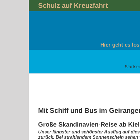
Skip
Schulz auf Kreuzfahrt
to
content
Hier geht es los
Startsei
Mit Schiff und Bus im Geiranger
Große Skandinavien-Reise ab Kiel
Unser längster und schönster Ausflug auf dies
zurück. Bei strahlendem Sonnenschein sehen w