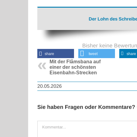
Der Lohn des Schreibe
Bisher keine Bewertu
share
tweet
share
Mit der Flåmsbana auf
einer der schönsten
Eisenbahn-Strecken
20.05.2026
Sie haben Fragen oder Kommentare? G
Kommentar