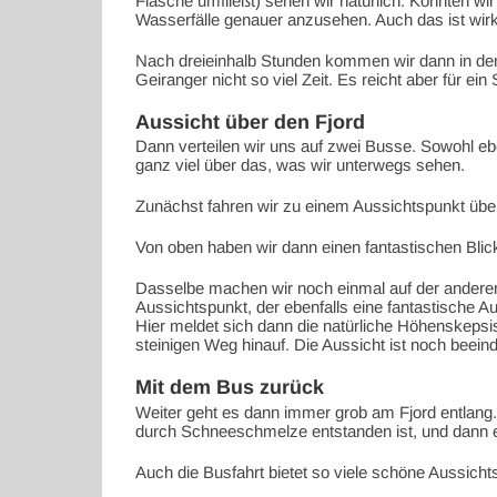
Flasche umfließt) sehen wir natürlich. Konnten wir 
Wasserfälle genauer anzusehen. Auch das ist wirk
Nach dreieinhalb Stunden kommen wir dann in dem 
Geiranger nicht so viel Zeit. Es reicht aber für ein 
Aussicht über den Fjord
Dann verteilen wir uns auf zwei Busse. Sowohl ebe
ganz viel über das, was wir unterwegs sehen.
Zunächst fahren wir zu einem Aussichtspunkt über
Von oben haben wir dann einen fantastischen Blic
Dasselbe machen wir noch einmal auf der anderen
Aussichtspunkt, der ebenfalls eine fantastische A
Hier meldet sich dann die natürliche Höhenskepsis
steinigen Weg hinauf. Die Aussicht ist noch beein
Mit dem Bus zurück
Weiter geht es dann immer grob am Fjord entlang.
durch Schneeschmelze entstanden ist, und dann e
Auch die Busfahrt bietet so viele schöne Aussicht