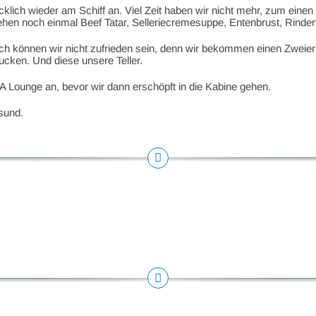
ich wieder am Schiff an. Viel Zeit haben wir nicht mehr, zum einen
en noch einmal Beef Tatar, Selleriecremesuppe, Entenbrust, Rinderfi
sch können wir nicht zufrieden sein, denn wir bekommen einen Zweie
cken. Und diese unsere Teller.
 Lounge an, bevor wir dann erschöpft in die Kabine gehen.
sund.