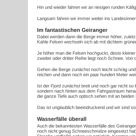
Hin und wieder fahren wir an riesigen runden Käfi
Langsam fahren wir immer weiter ins Landesinnere 
Im fantastischen Geiranger
Dabei werden dann die Berge immer höher, zuletzt
Kahle Felsen wechseln sich ab mit dichtem grün
Je höher man die Felsen hochguckt, desto kleiner 
zweiter oder dritter Reihe liegt noch Schnee. Von
Gehen die Berge zunächst noch leicht schräg und 
reichen und dann noch ein paar hundert Meter weit
Ist der Fjord zunächst breit und noch gar nicht s
sondern nach hinten aus dem Fahrgastraum herausg
die ganze Tiefe auch optisch sehen mit an beide
Das ist unglaublich beeindruckend und wir sind s
Wasserfälle überall
Auch die bekanntesten Wasserfälle des Geirangerf
noch nicht genug Schneeschmelze eingesetzt hat) 