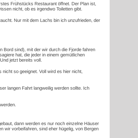
tes Frühstücks Restaurant öffnet. Der Plan ist,
sen nicht, ob es irgendwo Toiletten gibt.
aucht. Nur mit dem Lachs bin ich unzufrieden, der
n Bord sind), mit der wir durch die Fjorde fahren
agiere hat, die jeder in einem gemütlichen
d jetzt bereits voll.
icht so geeignet. Voll wird es hier nicht,
ser langen Fahrt langweilig werden sollte. Ich
 werden.
t gebaut, dann werden es nur noch einzelne Häuser
n wir vorbeifahren, sind eher hügelig, von Bergen