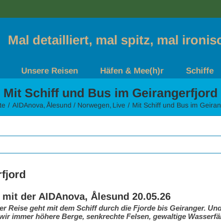
Mal detailliert, mal spitz, mal ironi
Unsere Reisen
Häfen & Mee(h)r
Schiffe
Mit Schiff und Bus im Geirangerfjord
te
AIDAnova
Ålesund / Norwegen
Live
Mit Schiff und Bus im Geiran
fjord
 mit der AIDAnova, Ålesund 20.05.26
er Reise geht mit dem Schiff durch die Fjorde bis Geiranger. U
ir immer höhere Berge, senkrechte Felsen, gewaltige Wasserfäl