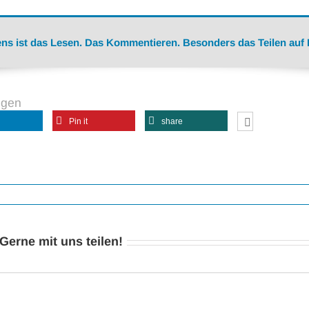
ns ist das Lesen. Das Kommentieren. Besonders das Teilen auf
ngen
Pin it
share
erne mit uns teilen!