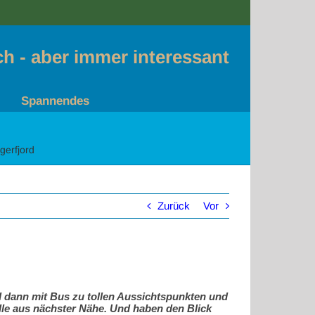
sch - aber immer interessant
Spannendes
gerfjord
Zurück
Vor
nd dann mit Bus zu tollen Aussichtspunkten und
le aus nächster Nähe. Und haben den Blick