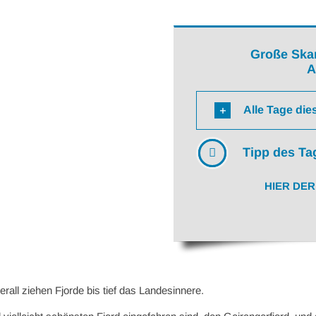
Große Skan
A
Alle Tage die
Tipp des Ta
HIER DER 
rall ziehen Fjorde bis tief das Landesinnere.