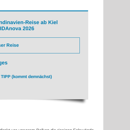
dinavien-Reise ab Kiel
IDAnova 2026
ser Reise
ges
TIPP (kommt demnächst)