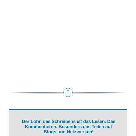
Der Lohn des Schreibens ist das Lesen. Das
Kommentieren. Besonders das Teilen auf
Blogs und Netzwerken!