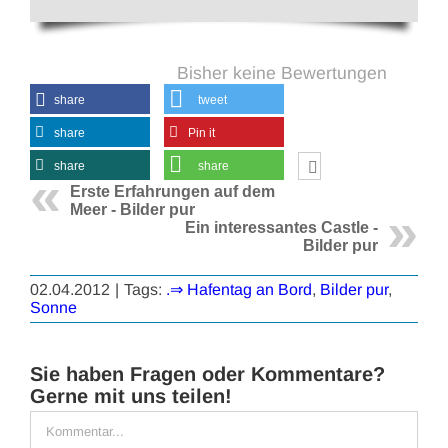
Bisher keine Bewertungen
share
tweet
share
Pin it
share
share
Erste Erfahrungen auf dem
Meer - Bilder pur
Ein interessantes Castle -
Bilder pur
02.04.2012
|
Tags:
.⇒ Hafentag an Bord
,
Bilder pur
,
Sonne
Sie haben Fragen oder Kommentare?
Gerne mit uns teilen!
Kommentar