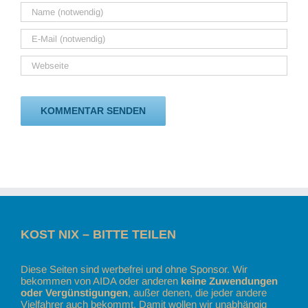
KOST NIX – BITTE TEILEN
Diese Seiten sind werbefrei und ohne Sponsor. Wir
bekommen von AIDA oder anderen
keine Zuwendungen
oder Vergünstigungen
, außer denen, die jeder andere
Vielfahrer auch bekommt. Damit wollen wir unabhängig