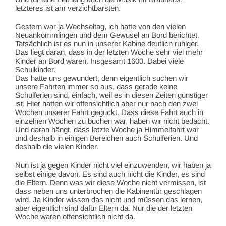
letzteres ist am verzichtbarsten.
Gestern war ja Wechseltag, ich hatte von den vielen
Neuankömmlingen und dem Gewusel an Bord berichtet.
Tatsächlich ist es nun in unserer Kabine deutlich ruhiger.
Das liegt daran, dass in der letzten Woche sehr viel mehr
Kinder an Bord waren. Insgesamt 1600. Dabei viele
Schulkinder.
Das hatte uns gewundert, denn eigentlich suchen wir
unsere Fahrten immer so aus, dass gerade keine
Schulferien sind, einfach, weil es in diesen Zeiten günstiger
ist. Hier hatten wir offensichtlich aber nur nach den zwei
Wochen unserer Fahrt geguckt. Dass diese Fahrt auch in
einzelnen Wochen zu buchen war, haben wir nicht bedacht.
Und daran hängt, dass letzte Woche ja Himmelfahrt war
und deshalb in einigen Bereichen auch Schulferien. Und
deshalb die vielen Kinder.
Nun ist ja gegen Kinder nicht viel einzuwenden, wir haben ja
selbst einige davon. Es sind auch nicht die Kinder, es sind
die Eltern. Denn was wir diese Woche nicht vermissen, ist
dass neben uns unterbrochen die Kabinentür geschlagen
wird. Ja Kinder wissen das nicht und müssen das lernen,
aber eigentlich sind dafür Eltern da. Nur die der letzten
Woche waren offensichtlich nicht da.