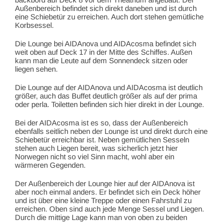
Außenbereich befindet sich direkt daneben und ist durch
eine Schiebetür zu erreichen. Auch dort stehen gemütliche
Korbsessel.
Die Lounge bei AIDAnova und AIDAcosma befindet sich
weit oben auf Deck 17 in der Mitte des Schiffes. Außen
kann man die Leute auf dem Sonnendeck sitzen oder
liegen sehen.
Die Lounge auf der AIDAnova und AIDAcosma ist deutlich
größer, auch das Buffet deutlich größer als auf der prima
oder perla. Toiletten befinden sich hier direkt in der Lounge.
Bei der AIDAcosma ist es so, dass der Außenbereich
ebenfalls seitlich neben der Lounge ist und direkt durch eine
Schiebetür erreichbar ist. Neben gemütlichen Sesseln
stehen auch Liegen bereit, was sicherlich jetzt hier
Norwegen nicht so viel Sinn macht, wohl aber ein
wärmeren Gegenden.
Der Außenbereich der Lounge hier auf der AIDAnova ist
aber noch einmal anders. Er befindet sich ein Deck höher
und ist über eine kleine Treppe oder einen Fahrstuhl zu
erreichen. Oben sind auch jede Menge Sessel und Liegen.
Durch die mittige Lage kann man von oben zu beiden