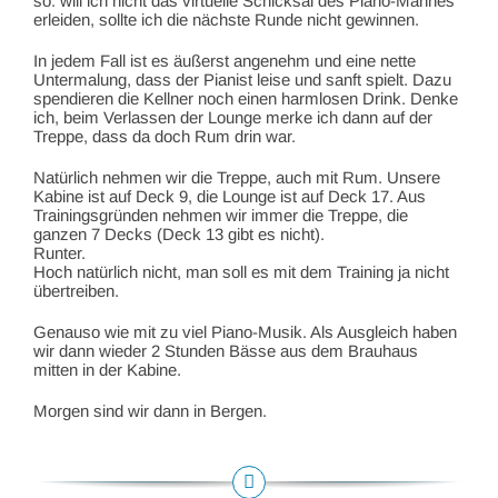
so: will ich nicht das virtuelle Schicksal des Piano-Mannes
erleiden, sollte ich die nächste Runde nicht gewinnen.
In jedem Fall ist es äußerst angenehm und eine nette
Untermalung, dass der Pianist leise und sanft spielt. Dazu
spendieren die Kellner noch einen harmlosen Drink. Denke
ich, beim Verlassen der Lounge merke ich dann auf der
Treppe, dass da doch Rum drin war.
Natürlich nehmen wir die Treppe, auch mit Rum. Unsere
Kabine ist auf Deck 9, die Lounge ist auf Deck 17. Aus
Trainingsgründen nehmen wir immer die Treppe, die
ganzen 7 Decks (Deck 13 gibt es nicht).
Runter.
Hoch natürlich nicht, man soll es mit dem Training ja nicht
übertreiben.
Genauso wie mit zu viel Piano-Musik. Als Ausgleich haben
wir dann wieder 2 Stunden Bässe aus dem Brauhaus
mitten in der Kabine.
Morgen sind wir dann in Bergen.