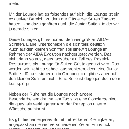
mehr.
Mit der Lounge hat es folgendes auf sich: die Lounge ist ein
exklusiver Bereich, zu dem nur Gäste der Suiten Zugang
haben. Und dazu gehören auch die Junior Suiten, in der wir
ja gerade sitzen.
Diese Lounges gibt es nur auf den vier größten AIDA-
Schiffen. Dabei unterscheiden sie sich teils deutlich.
Auch auf den kleinen Schiffen soll eine Art Lounge im
Rahmen der AIDA Evolution nachgerüstet werden. Das
sieht dann so aus, dass tagsüber ein Teil des Rossini-
Restaurants als Lounge für Suiten-Gäste genutzt wird. Das
werden wir nicht so schnell ausprobieren, denn eine Junior-
Suite ist für uns sicherlich in Ordnung, die gibt es aber auf
den kleinen Schiffen nicht. Eine Suite ist dagegen doch sehr
kostspielig.
Neben der Ruhe hat die Lounge noch andere
Besonderheiten: dreimal am Tag sitzt eine Concierge hier,
die quasi als verlängerter Arm der Rezeption unsere
Wünsche aufnimmt.
Es gibt hier ein eigenes Buffet mit leckeren Kleinigkeiten,
angepasst an die vier verschiedenen Zeiten Frühstück,