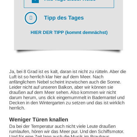
Tipp des Tages
HIER DER TIPP (kommt demnächst)
Ja, bei 8 Grad ist es kalt, daran ist nicht zu rütteln. Aber die
Luft ist so herrlich klar hier auf dem Meer. Nach
anfänglichem Nebel scheint inzwischen auch die Sonne.
Leider nicht auf unseren Balkon, aber wir können sie
draußen auf dem Meer sehen. Also kommen wir nicht
darum herum, uns dick eingemummelt in Bademantel und
Decken in den Wintergarten zu setzen und das ist wirklich
herrlich.
Weniger Türen knallen
Da bei der Temperatur auch nicht viele Leute draußen
rumlaufen, hören wir das Meer pur. Und den Schiffsmotor.
Und für eine Zeit lang auch die Musik im Brauhaus,