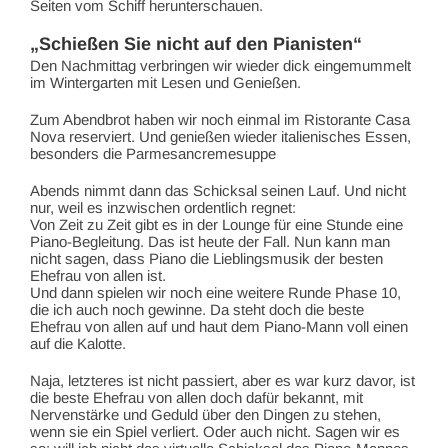
Seiten vom Schiff herunterschauen.
„Schießen Sie nicht auf den Pianisten“
Den Nachmittag verbringen wir wieder dick eingemummelt
im Wintergarten mit Lesen und Genießen.
Zum Abendbrot haben wir noch einmal im Ristorante Casa
Nova reserviert. Und genießen wieder italienisches Essen,
besonders die Parmesancremesuppe
Abends nimmt dann das Schicksal seinen Lauf. Und nicht
nur, weil es inzwischen ordentlich regnet:
Von Zeit zu Zeit gibt es in der Lounge für eine Stunde eine
Piano-Begleitung. Das ist heute der Fall. Nun kann man
nicht sagen, dass Piano die Lieblingsmusik der besten
Ehefrau von allen ist.
Und dann spielen wir noch eine weitere Runde Phase 10,
die ich auch noch gewinne. Da steht doch die beste
Ehefrau von allen auf und haut dem Piano-Mann voll einen
auf die Kalotte.
Naja, letzteres ist nicht passiert, aber es war kurz davor, ist
die beste Ehefrau von allen doch dafür bekannt, mit
Nervenstärke und Geduld über den Dingen zu stehen,
wenn sie ein Spiel verliert. Oder auch nicht. Sagen wir es