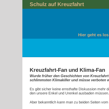
Skip
Schulz auf Kreuzfahrt
to
content
Hier geht es los
Kreuzfahrt-Fan und Klima-Fan
Wurde früher den Geschichten von Kreuzfahrt-F
schlimmsten Klimakiller und müsse verboten w
Es gibt sicher keine ernsthafte Diskussion mehr
den unsere Enkel und Urenkel ausbaden müssen. Wi
Aber bekanntlich kann man zu beiden Seiten vom P