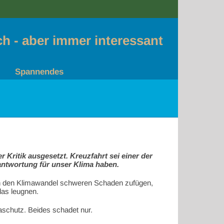
sch - aber immer interessant
Spannendes
Kritik ausgesetzt. Kreuzfahrt sei einer der
antwortung für unser Klima haben.
urch den Klimawandel schweren Schaden zufügen,
das leugnen.
aschutz. Beides schadet nur.