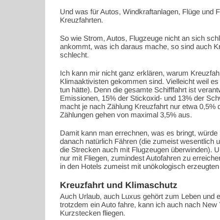
Und was für Autos, Windkraftanlagen, Flüge und Fl
Kreuzfahrten.
So wie Strom, Autos, Flugzeuge nicht an sich schl
ankommt, was ich daraus mache, so sind auch Kre
schlecht.
Ich kann mir nicht ganz erklären, warum Kreuzfah
Klimaaktivisten gekommen sind. Vielleicht weil es
tun hätte). Denn die gesamte Schifffahrt ist veran
Emissionen, 15% der Stickoxid- und 13% der Sch
macht je nach Zählung Kreuzfahrt nur etwa 0,5% de
Zählungen gehen von maximal 3,5% aus.
Damit kann man errechnen, was es bringt, würde 
danach natürlich Fähren (die zumeist wesentlich 
die Strecken auch mit Flugzeugen überwinden). U
nur mit Fliegen, zumindest Autofahren zu erreiche
in den Hotels zumeist mit unökologisch erzeugten
Kreuzfahrt und Klimaschutz
Auch Urlaub, auch Luxus gehört zum Leben und es
trotzdem ein Auto fahre, kann ich auch nach New
Kurzstecken fliegen.