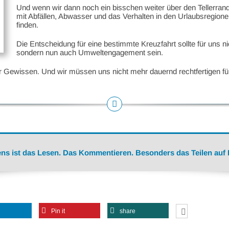
Und wenn wir dann noch ein bisschen weiter über den Tellerr
mit Abfällen, Abwasser und das Verhalten in den Urlaubsregionen.
finden.
Die Entscheidung für eine bestimmte Kreuzfahrt sollte für uns n
sondern nun auch Umweltengagement sein.
nser Gewissen. Und wir müssen uns nicht mehr dauernd rechtfertigen f
ns ist das Lesen. Das Kommentieren. Besonders das Teilen auf
Pin it
share