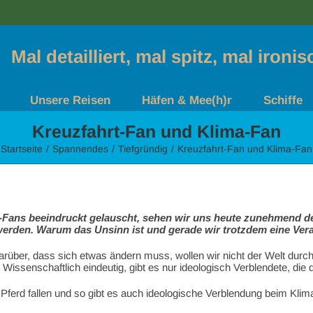
Mal detailliert, mal spitz, mal ironi
Unsere Reisen
Häfen & Mee(h)r
Schiffe
Kreuzfahrt-Fan und Klima-Fan
Startseite
Spannendes
Tiefgründig
Kreuzfahrt-Fan und Klima-Fan
ans beeindruckt gelauscht, sehen wir uns heute zunehmend der 
erden. Warum das Unsinn ist und gerade wir trotzdem eine Ver
 darüber, dass sich etwas ändern muss, wollen wir nicht der Welt d
ssenschaftlich eindeutig, gibt es nur ideologisch Verblendete, die 
ferd fallen und so gibt es auch ideologische Verblendung beim Klim