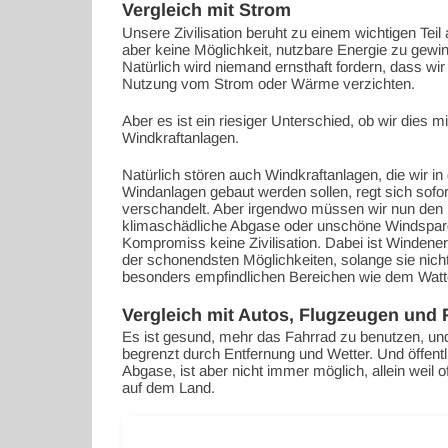
Vergleich mit Strom
Unsere Zivilisation beruht zu einem wichtigen Teil
aber keine Möglichkeit, nutzbare Energie zu gew
Natürlich wird niemand ernsthaft fordern, dass wir
Nutzung vom Strom oder Wärme verzichten.
Aber es ist ein riesiger Unterschied, ob wir dies 
Windkraftanlagen.
Natürlich stören auch Windkraftanlagen, die wir in
Windanlagen gebaut werden sollen, regt sich sofor
verschandelt. Aber irgendwo müssen wir nun de
klimaschädliche Abgase oder unschöne Windspar
Kompromiss keine Zivilisation. Dabei ist Windener
der schonendsten Möglichkeiten, solange sie nich
besonders empfindlichen Bereichen wie dem Watt
Vergleich mit Autos, Flugzeugen und 
Es ist gesund, mehr das Fahrrad zu benutzen, und 
begrenzt durch Entfernung und Wetter. Und öffentl
Abgase, ist aber nicht immer möglich, allein weil 
auf dem Land.