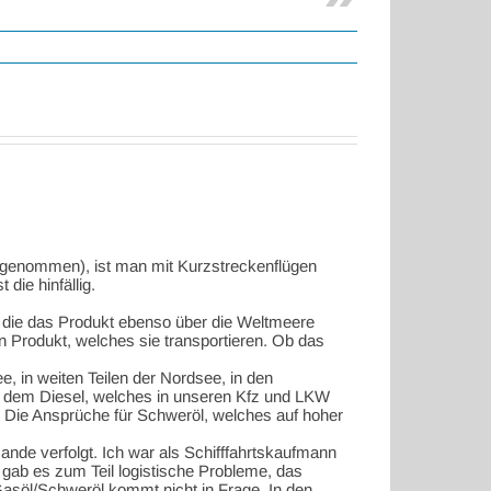
ausgenommen), ist man mit Kurzstreckenflügen
ie hinfällig.
, die das Produkt ebenso über die Weltmeere
n Produkt, welches sie transportieren. Ob das
, in weiten Teilen der Nordsee, in den
it dem Diesel, welches in unseren Kfz und LKW
 Die Ansprüche für Schweröl, welches auf hoher
ande verfolgt. Ich war als Schifffahrtskaufmann
, gab es zum Teil logistische Probleme, das
asöl/Schweröl kommt nicht in Frage. In den