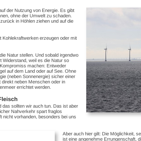
 auf der Nutzung von Energie. Es gibt
innen, ohne der Umwelt zu schaden.
 zurück in Höhlen ziehen und auf die
mit Kohlekraftwerken erzeugen oder mit
 die Natur stellen. Und sobald irgendwo
t Widerstand, weil es die Natur so
n Kompromiss machen: Entweder
gel auf dem Land oder auf See. Ohne
gie (neben Sonnenergie) sicher einer
t direkt neben Menschen oder in
enmeer errichtet werden.
Fleisch
das sollten wir auch tun. Das ist aber
icher Nahverkehr spart fraglos
oft nicht vorhanden, besonders bei uns
Aber auch hier gilt: Die Möglichkeit, 
ist eine angenehme Errungenschaft, d