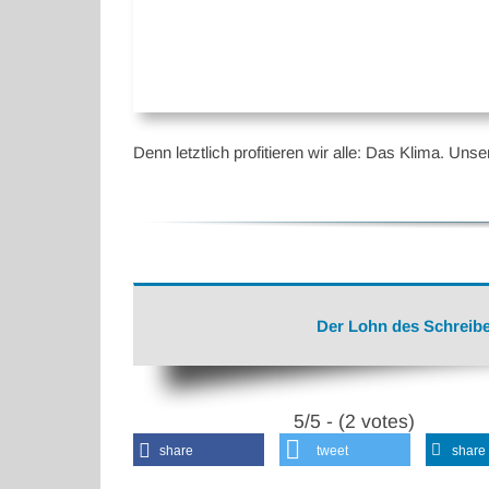
Denn letztlich profitieren wir alle: Das Klima. U
Der Lohn des Schreibe
5/5 - (2 votes)
share
tweet
share