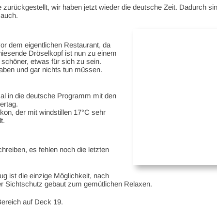
urückgestellt, wir haben jetzt wieder die deutsche Zeit. Dadurch sin
 auch.
r dem eigentlichen Restaurant, da
niesende Dröselkopf ist nun zu einem
schöner, etwas für sich zu sein.
haben und gar nichts tun müssen.
 mal in die deutsche Programm mit den
ertag.
on, der mit windstillen 17°C sehr
t.
reiben, es fehlen noch die letzten
g ist die einzige Möglichkeit, nach
er Sichtschutz gebaut zum gemütlichen Relaxen.
ereich auf Deck 19.