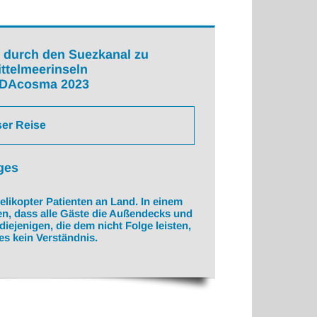
 durch den Suezkanal zu
ttelmeerinseln
IDAcosma 2023
ser Reise
ges
Helikopter Patienten an Land. In einem
en, dass alle Gäste die Außendecks und
diejenigen, die dem nicht Folge leisten,
 es kein Verständnis.