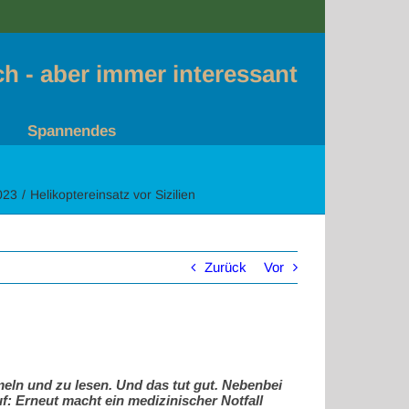
sch - aber immer interessant
Spannendes
023
Helikoptereinsatz vor Sizilien
Zurück
Vor
eln und zu lesen. Und das tut gut. Nebenbei
: Erneut macht ein medizinischer Notfall