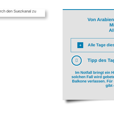
Von Arabien
Mi
A
Alle Tage die
Tipp des Ta
Im Notfall bringt ein 
solchen Fall wird gebet
Balkone verlassen. Für 
gibt