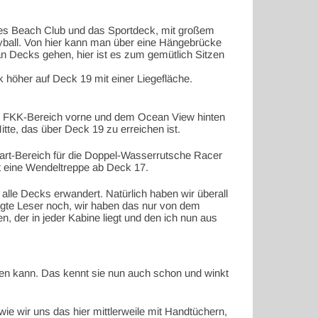
 des Beach Club und das Sportdeck, mit großem
leyball. Von hier kann man über eine Hängebrücke
n Decks gehen, hier ist es zum gemütlich Sitzen
öher auf Deck 19 mit einer Liegefläche.
n FKK-Bereich vorne und dem Ocean View hinten
tte, das über Deck 19 zu erreichen ist.
art-Bereich für die Doppel-Wasserrutsche Racer
st eine Wendeltreppe ab Deck 17.
alle Decks erwandert. Natürlich haben wir überall
igte Leser noch, wir haben das nur von dem
 der in jeder Kabine liegt und den ich nun aus
hen kann. Das kennt sie nun auch schon und winkt
e wir uns das hier mittlerweile mit Handtüchern,