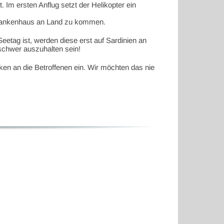
 Im ersten Anflug setzt der Helikopter ein
.
n Krankenhaus an Land zu kommen.
etag ist, werden diese erst auf Sardinien an
schwer auszuhalten sein!
ken an die Betroffenen ein. Wir möchten das nie