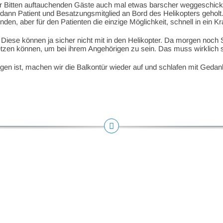
er Bitten auftauchenden Gäste auch mal etwas barscher weggeschickt.
dann Patient und Besatzungsmitglied an Bord des Helikopters geholt
unden, aber für den Patienten die einzige Möglichkeit, schnell in ei
ese können ja sicher nicht mit in den Helikopter. Da morgen noch Se
tzen können, um bei ihrem Angehörigen zu sein. Das muss wirklich 
ngen ist, machen wir die Balkontür wieder auf und schlafen mit Gedan