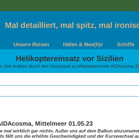
Mal detailliert, mal spitz, mal ironi
Unsere Reisen
Häfen & Mee(h)r
Schiffe
Helikoptereinsatz vor Sizilien
r
Von Arabien durch den Suezkanal zu Mittelmeerinseln AIDAcosma 2
AIDAcosma, Mittelmeer 01.05.23
te mal wirklich gar nichts. Außer uns auf dem Balkon einzumumm
 fällt uns die erhöhte Geschwindigkeit und der Kurswechsel auf