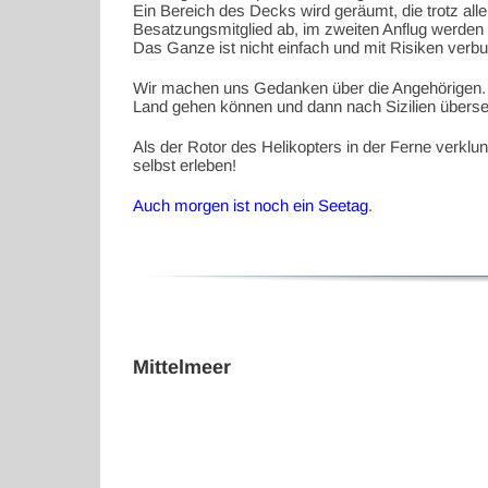
Ein Bereich des Decks wird geräumt, die trotz all
Besatzungsmitglied ab, im zweiten Anflug werden 
Das Ganze ist nicht einfach und mit Risiken verb
Wir machen uns Gedanken über die Angehörigen. Di
Land gehen können und dann nach Sizilien überse
Als der Rotor des Helikopters in der Ferne verklu
selbst erleben!
Auch morgen ist noch ein Seetag
.
Mittelmeer